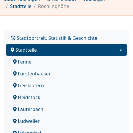
Stadtteile
Röchlinghöhe
Stadtportrait, Statistik & Geschichte
Stadtteile
Fenne
Fürstenhausen
Geislautern
Heidstock
Lauterbach
Ludweiler
Luisenthal