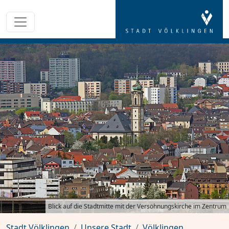
Blick auf die Stadtmitte mit der Versöhnungskirche im Zentrum
Stadt Völklingen
Unsere Stadt
Völklingen