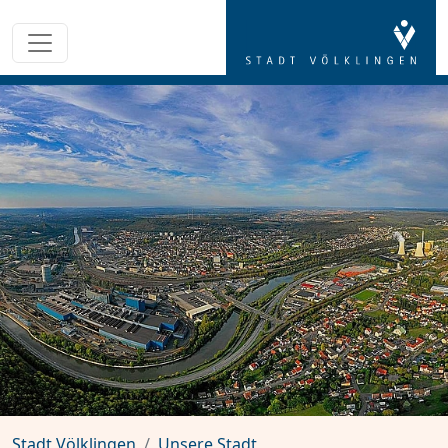
Stadt Völklingen
Unsere Stadt