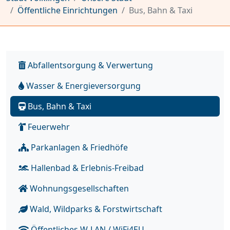
Öffentliche Einrichtungen
Bus, Bahn & Taxi
Abfallentsorgung & Verwertung
Wasser & Energieversorgung
Bus, Bahn & Taxi
Feuerwehr
Parkanlagen & Friedhöfe
Hallenbad & Erlebnis-Freibad
Wohnungsgesellschaften
Wald, Wildparks & Forstwirtschaft
Öffentliches W-LAN / WiFi4EU