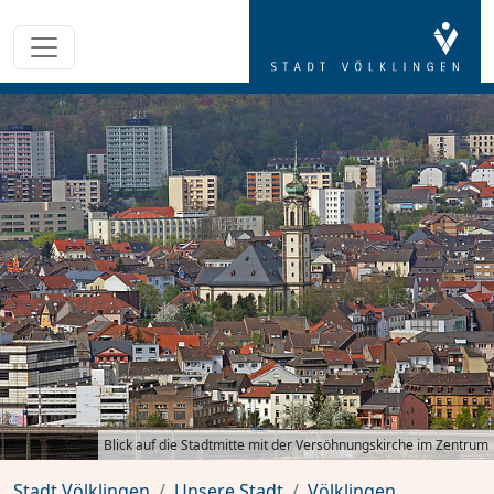
Blick auf die Stadtmitte mit der Versöhnungskirche im Zentrum
Stadt Völklingen
Unsere Stadt
Völklingen