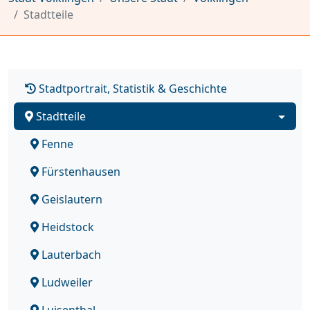
Stadtteile
Stadtportrait, Statistik & Geschichte
Stadtteile
Fenne
Fürstenhausen
Geislautern
Heidstock
Lauterbach
Ludweiler
Luisenthal