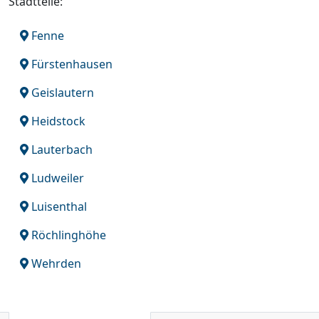
Stadtteile:
Fenne
Fürstenhausen
Geislautern
Heidstock
Lauterbach
Ludweiler
Luisenthal
Röchlinghöhe
Wehrden