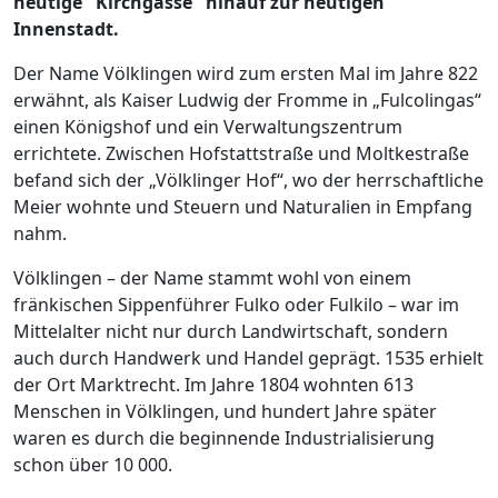
heutige "Kirchgasse" hinauf zur heutigen
Innenstadt.
Der Name Völklingen wird zum ersten Mal im Jahre 822
erwähnt, als Kaiser Ludwig der Fromme in „Fulcolingas“
einen Königshof und ein Verwaltungszentrum
errichtete. Zwischen Hofstattstraße und Moltkestraße
befand sich der „Völklinger Hof“, wo der herrschaftliche
Meier wohnte und Steuern und Naturalien in Empfang
nahm.
Völklingen – der Name stammt wohl von einem
fränkischen Sippenführer Fulko oder Fulkilo – war im
Mittelalter nicht nur durch Landwirtschaft, sondern
auch durch Handwerk und Handel geprägt. 1535 erhielt
der Ort Marktrecht. Im Jahre 1804 wohnten 613
Menschen in Völklingen, und hundert Jahre später
waren es durch die beginnende Industrialisierung
schon über 10 000.