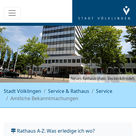
Neues Rathaus (Foto: Becker&Bredel)
Stadt Völklingen
Service & Rathaus
Service
Amtliche Bekanntmachungen
Rathaus A-Z: Was erledige ich wo?