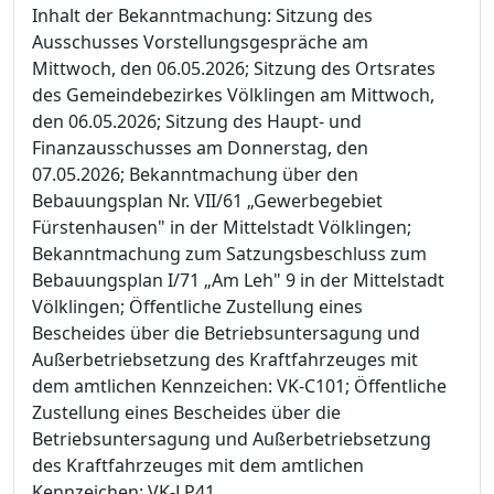
Inhalt der Bekanntmachung: Sitzung des
Ausschusses Vorstellungsgespräche am
Mittwoch, den 06.05.2026; Sitzung des Ortsrates
des Gemeindebezirkes Völklingen am Mittwoch,
den 06.05.2026; Sitzung des Haupt- und
Finanzausschusses am Donnerstag, den
07.05.2026; Bekanntmachung über den
Bebauungsplan Nr. VII/61 „Gewerbegebiet
Fürstenhausen" in der Mittelstadt Völklingen;
Bekanntmachung zum Satzungsbeschluss zum
Bebauungsplan I/71 „Am Leh" 9 in der Mittelstadt
Völklingen; Öffentliche Zustellung eines
Bescheides über die Betriebsuntersagung und
Außerbetriebsetzung des Kraftfahrzeuges mit
dem amtlichen Kennzeichen: VK-C101; Öffentliche
Zustellung eines Bescheides über die
Betriebsuntersagung und Außerbetriebsetzung
des Kraftfahrzeuges mit dem amtlichen
Kennzeichen: VK-LP41