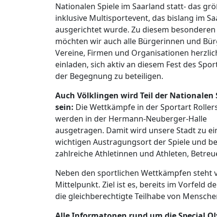
Nationalen Spiele im Saarland statt- das gr
inklusive Multisportevent, das bislang im S
ausgerichtet wurde. Zu diesem besonderen
möchten wir auch alle Bürgerinnen und Bür
Vereine, Firmen und Organisationen herzlic
einladen, sich aktiv an diesem Fest des Spor
der Begegnung zu beteiligen.
Auch Völklingen wird Teil der Nationalen 
sein:
Die Wettkämpfe in der Sportart Roller
werden in der Hermann-Neuberger-Halle
ausgetragen. Damit wird unsere Stadt zu e
wichtigen Austragungsort der Spiele und b
zahlreiche Athletinnen und Athleten, Betre
Neben den sportlichen Wettkämpfen steht v
Mittelpunkt. Ziel ist es, bereits im Vorfeld 
die gleichberechtigte Teilhabe von Mensche
Alle Informatonen rund um die Special Ol