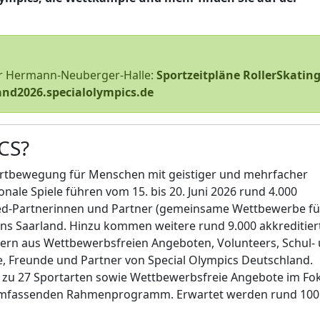
der Hermann-Neuberger-Halle:
Sportzeitpläne RollerSkatin
and2026.specialolympics.de
CS?
Sportbewegung für Menschen mit geistiger und mehrfacher
nale Spiele führen vom 15. bis 20. Juni 2026 rund 4.000
ied-Partnerinnen und Partner (gemeinsame Wettbewerbe fü
ns Saarland. Hinzu kommen weitere rund 9.000 akkreditier
ern aus Wettbewerbsfreien Angeboten, Volunteers, Schul-
e, Freunde und Partner von Special Olympics Deutschland.
is zu 27 Sportarten sowie Wettbewerbsfreie Angebote im Fo
 umfassenden Rahmenprogramm. Erwartet werden rund 100