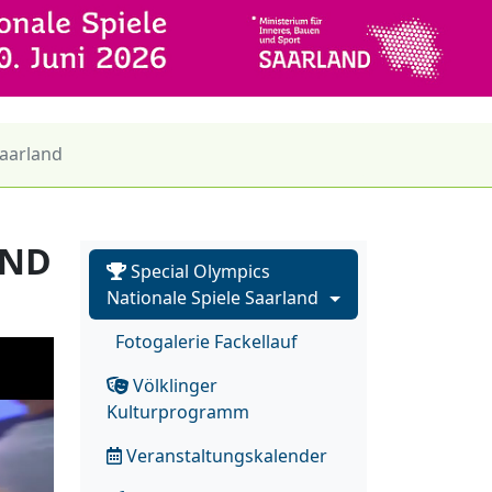
Saarland
AND
Special Olympics
Nationale Spiele Saarland
Fotogalerie Fackellauf
Völklinger
Kulturprogramm
Veranstaltungskalender