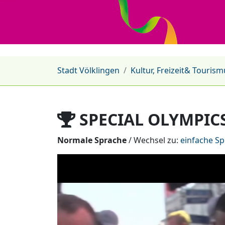
Stadt Völklingen
Kultur, Freizeit& Tourism
SPECIAL OLYMPIC
Normale Sprache
/ Wechsel zu:
einfache S