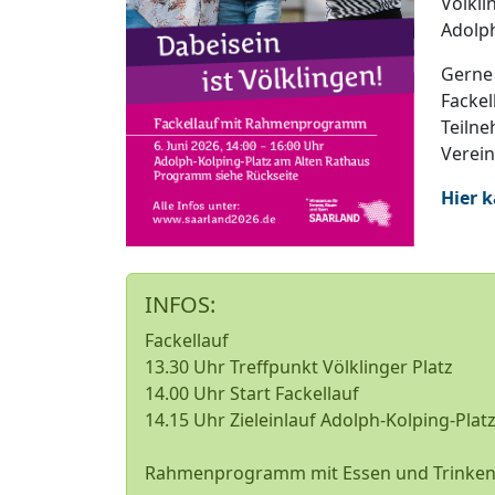
Völkli
Adolph
Gerne
Fackel
Teilne
Verein
Hier 
INFOS:
Fackellauf
13.30 Uhr Treffpunkt Völklinger Platz
14.00 Uhr Start Fackellauf
14.15 Uhr Zieleinlauf Adolph-Kolping-Plat
Rahmenprogramm mit Essen und Trinken b