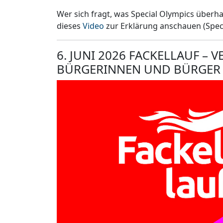
Wer sich fragt, was Special Olympics überha
dieses
Video
zur Erklärung anschauen (Spec
6. JUNI 2026 FACKELLAUF – 
BÜRGERINNEN UND BÜRGER Z