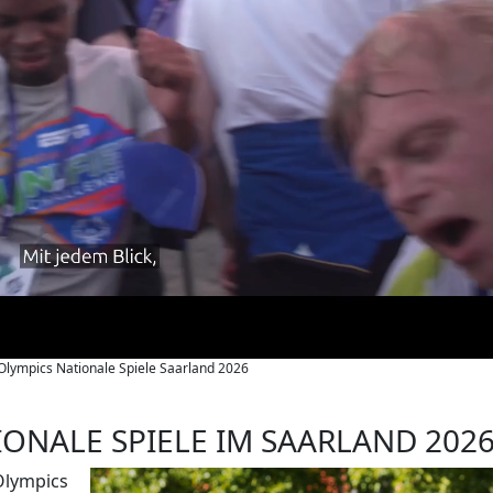
 Olympics Nationale Spiele Saarland 2026
IONALE SPIELE IM SAARLAND 202
 Olympics