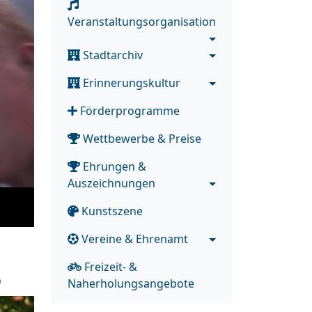
Veranstaltungsorganisation
Stadtarchiv
Erinnerungskultur
Förderprogramme
Wettbewerbe & Preise
Ehrungen &
Auszeichnungen
Kunstszene
Vereine & Ehrenamt
Freizeit- &
6
Naherholungsangebote