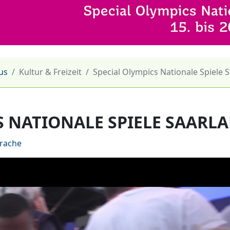
us
Kultur & Freizeit
Special Olympics Nationale Spiele 
S NATIONALE SPIELE SAARL
prache