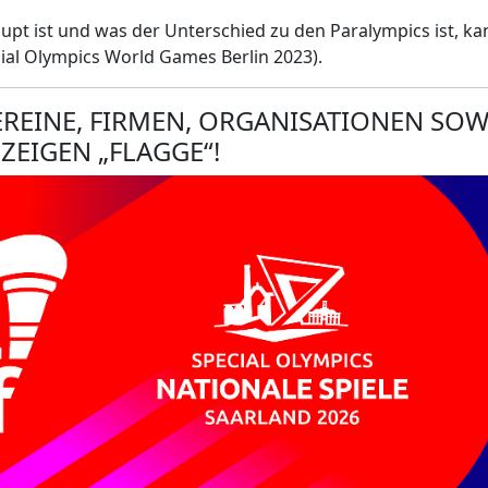
upt ist und was der Unterschied zu den Paralympics ist, ka
ial Olympics World Games Berlin 2023).
VEREINE, FIRMEN, ORGANISATIONEN SOW
EIGEN „FLAGGE“!