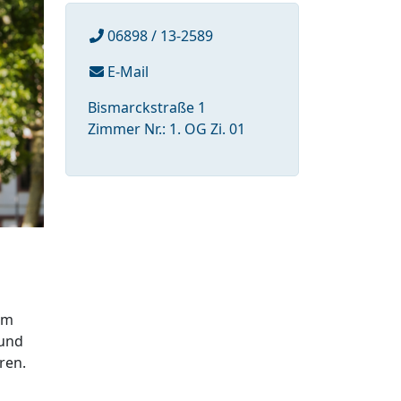
06898 / 13-2589
E-Mail
Bismarckstraße 1
Zimmer Nr.: 1. OG Zi. 01
im
 und
ren.