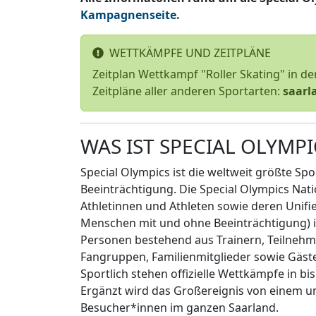
Kampagnenseite.
WETTKÄMPFE UND ZEITPLÄNE
Zeitplan Wettkampf "Roller Skating" in 
Zeitpläne aller anderen Sportarten:
saarl
WAS IST SPECIAL OLYMPI
Special Olympics ist die weltweit größte 
Beeinträchtigung. Die Special Olympics Natio
Athletinnen und Athleten sowie deren Unif
Menschen mit und ohne Beeinträchtigung) i
Personen bestehend aus Trainern, Teilnehm
Fangruppen, Familienmitglieder sowie Gäst
Sportlich stehen offizielle Wettkämpfe in b
Ergänzt wird das Großereignis von einem
Besucher*innen im ganzen Saarland.