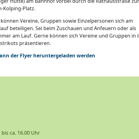
nger Hütte) am Bahnhof vorbei durch die Rathausstraße z
-Kolping-Platz.
 können Vereine, Gruppen sowie Einzelpersonen sich am
lauf beteiligen. Sei beim Zuschauen und Anfeuern oder als
hmer am Lauf. Gerne können sich Vereine und Gruppen in 
strikots präsentieren.
kann der Flyer heruntergeladen werden
z
is ca. 16.00 Uhr