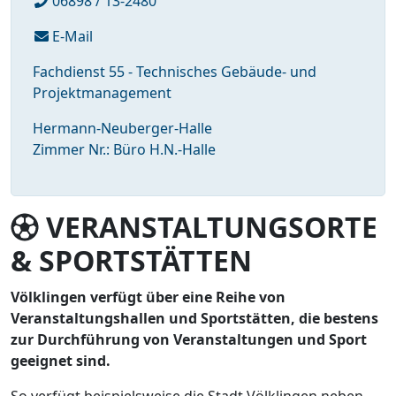
06898 / 13-2480
E-Mail
Fachdienst 55 - Technisches Gebäude- und
Projektmanagement
Hermann-Neuberger-Halle
Zimmer Nr.: Büro H.N.-Halle
VERANSTALTUNGSORTE
& SPORTSTÄTTEN
Völklingen verfügt über eine Reihe von
Veranstaltungshallen und Sportstätten, die bestens
zur Durchführung von Veranstaltungen und Sport
geeignet sind.
So verfügt beispielsweise die Stadt Völklingen neben