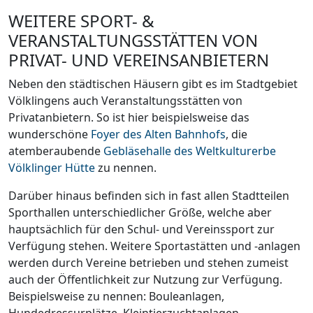
WEITERE SPORT- &
VERANSTALTUNGSSTÄTTEN VON
PRIVAT- UND VEREINSANBIETERN
Neben den städtischen Häusern gibt es im Stadtgebiet
Völklingens auch Veranstaltungsstätten von
Privatanbietern. So ist hier beispielsweise das
wunderschöne
Foyer des Alten Bahnhofs
, die
atemberaubende
Gebläsehalle des Weltkulturerbe
Völklinger Hütte
zu nennen.
Darüber hinaus befinden sich in fast allen Stadtteilen
Sporthallen unterschiedlicher Größe, welche aber
hauptsächlich für den Schul- und Vereinssport zur
Verfügung stehen. Weitere Sportastätten und -anlagen
werden durch Vereine betrieben und stehen zumeist
auch der Öffentlichkeit zur Nutzung zur Verfügung.
Beispielsweise zu nennen: Bouleanlagen,
Hundedressurplätze, Kleintierzuchtanlagen,