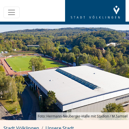
Foto: Hermann-Neuberger-Halle mit Stadion / M.Samsel
Stadt Völklingen
Unsere Stadt