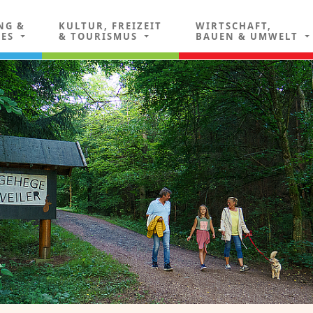
NG &
KULTUR, FREIZEIT
WIRTSCHAFT,
LES
& TOURISMUS
BAUEN & UMWELT