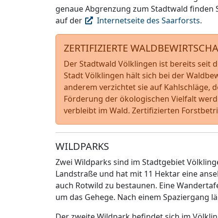
genaue Abgrenzung zum Stadtwald finden 
auf der
Internetseite des Saarforsts
.
ZERTIFIZIERTE WALDBEWIRTSCH
Der Stadtwald Völklingen ist bereits seit 
Stadt Völklingen hält sich bei der Waldbe
anderem verzichtet sie auf Kahlschläge, 
Förderung der ökologischen Vielfalt wer
verbleibt im Wald. Zertifizierten Forstbet
WILDPARKS
Zwei Wildparks sind im Stadtgebiet Völklinge
Landstraße und hat mit 11 Hektar eine anse
auch Rotwild zu bestaunen. Eine Wandertaf
um das Gehege. Nach einem Spaziergang lädt
Der zweite Wildpark befindet sich im Völklinge