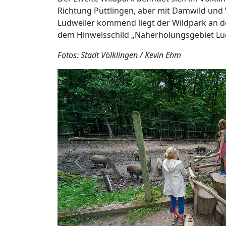
Richtung Püttlingen, aber mit Damwild und 
Ludweiler kommend liegt der Wildpark an d
dem Hinweisschild „Naherholungsgebiet Lud
Fotos: Stadt Völklingen / Kevin Ehm
zurück