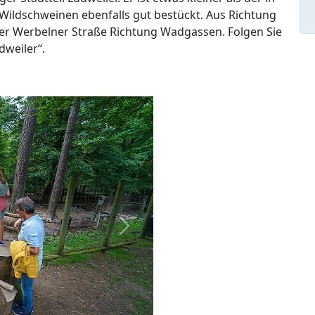
Wildschweinen ebenfalls gut bestückt. Aus Richtung
er Werbelner Straße Richtung Wadgassen. Folgen Sie
weiler“.
weiter