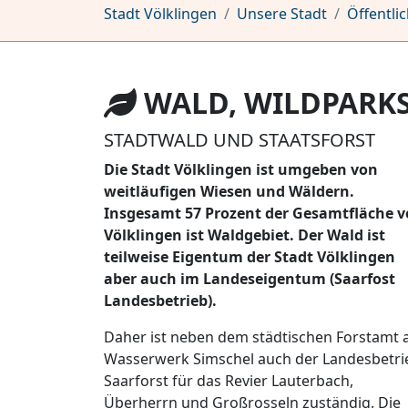
Stadt Völklingen
Unsere Stadt
Öffentli
WALD, WILDPARKS
STADTWALD UND STAATSFORST
Die Stadt Völklingen ist umgeben von
weitläufigen Wiesen und Wäldern.
Insgesamt 57 Prozent der Gesamtfläche 
Völklingen ist Waldgebiet. Der Wald ist
teilweise Eigentum der Stadt Völklingen
aber auch im Landeseigentum (Saarfost
Landesbetrieb).
Daher ist neben dem städtischen Forstamt
Wasserwerk Simschel auch der Landesbetri
Saarforst für das Revier Lauterbach,
Überherrn und Großrosseln zuständig. Die