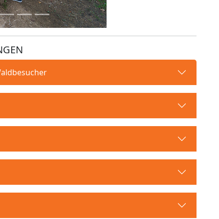
NGEN
Waldbesucher