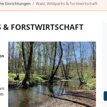
che Einrichtungen
Wald, Wildparks & Forstwirtschaft
 & FORSTWIRTSCHAFT
von
 am
eb