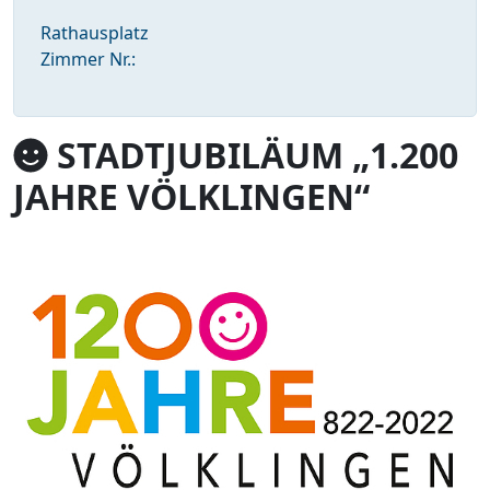
Rathausplatz
Zimmer Nr.:
STADTJUBILÄUM „1.200
JAHRE VÖLKLINGEN“