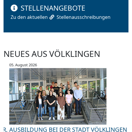
STELLENANGEBOTE
Zu den aktuellen
Stellenausschreibungen
NEUES AUS VÖLKLINGEN
05. August 2026
0
S
AUSBILDUNG BEI DER STADT VÖLKLINGEN
„