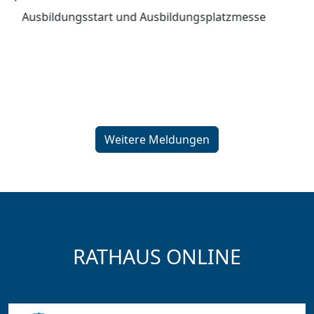
E
Ausbildungsstart und Ausbildungsplatzmesse
A
Weitere Meldungen
RATHAUS ONLINE