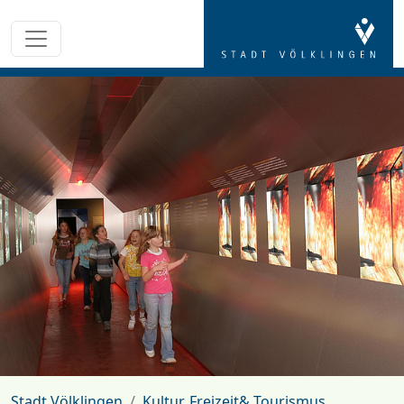
Stadt Völklingen
Kultur, Freizeit& Tourismus