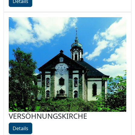
Details
VERSÖHNUNGSKIRCHE
Details