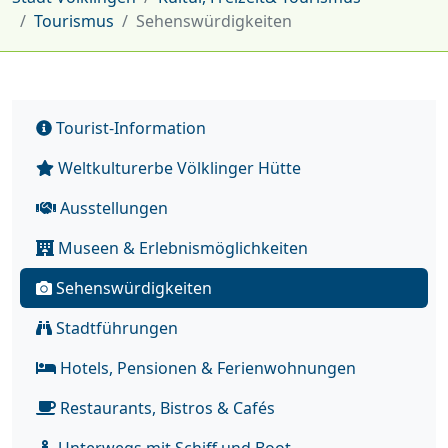
Tourismus
Sehenswürdigkeiten
Tourist-Information
Weltkulturerbe Völklinger Hütte
Ausstellungen
Museen & Erlebnismöglichkeiten
Sehenswürdigkeiten
Stadtführungen
Hotels, Pensionen & Ferienwohnungen
Restaurants, Bistros & Cafés
Unterwegs mit Schiff und Boot