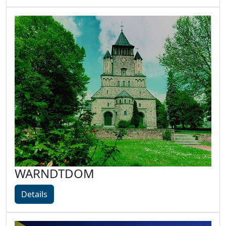
WARNDTDOM
Details