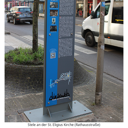
Stele an der St. Eligius Kirche (Rathausstraße)