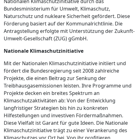
Nationalen Klimaschutzinitiative durch das
Bundesministerium für Umwelt, Klimaschutz,
Naturschutz und nukleare Sicherheit gefördert. Diese
Förderung basiert auf der Kommunalrichtlinie. Die
Antragstellung erfolgte mit Unterstützung der Zukunft-
Umwelt-Gesellschaft (ZUG) gGmbH.
Nationale Klimaschutzinitiative
Mit der Nationalen Klimaschutzinitiative initiiert und
fördert die Bundesregierung seit 2008 zahlreiche
Projekte, die einen Beitrag zur Senkung der
Treibhausgasemissionen leisten. Ihre Programme und
Projekte decken ein breites Spektrum an
Klimaschutzaktivitäten ab: Von der Entwicklung
langfristiger Strategien bis hin zu konkreten
Hilfestellungen und investiven Fördermaßnahmen.
Diese Vielfalt ist Garant für gute Ideen. Die Nationale
Klimaschutzinitiative trägt zu einer Verankerung des
Klimaschutzes vor Ort bei. Von ihr profitieren