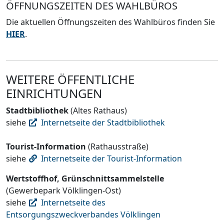
ÖFFNUNGSZEITEN DES WAHLBÜROS
Die aktuellen Öffnungszeiten des Wahlbüros finden Sie
HIER
.
WEITERE ÖFFENTLICHE
EINRICHTUNGEN
Stadtbibliothek
(Altes Rathaus)
siehe
Internetseite der Stadtbibliothek
Tourist-Information
(Rathausstraße)
siehe
Internetseite der Tourist-Information
Wertstoffhof, Grünschnittsammelstelle
(Gewerbepark Völklingen-Ost)
siehe
Internetseite des
Entsorgungszweckverbandes Völklingen