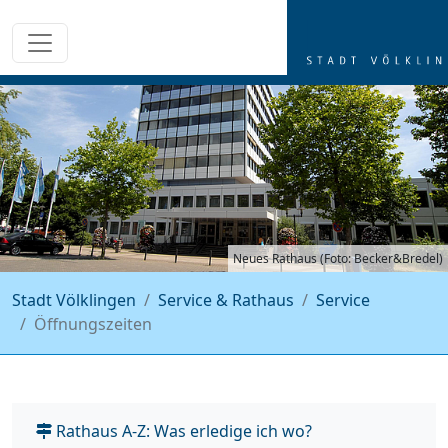
Neues Rathaus (Foto: Becker&Bredel)
Stadt Völklingen
Service & Rathaus
Service
Öffnungszeiten
Rathaus A-Z: Was erledige ich wo?