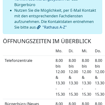
Bürgerbüro
Nutzen Sie die Möglichkeit, per E-Mail Kontakt
mit den entsprechenden Fachdiensten
aufzunehmen. Die Kontaktdaten entnehmen
Sie bitte aus
"Rathaus A-Z"
ÖFFNUNGSZEITEN IM ÜBERBLICK
Mo.
Di.
Mi.
Do.
Telefonzentrale
8.00
8.00
8.00
8.00
bis
bis
bis
bis
12.00
12.00
12.00
12.00
&
&
&
&
13.30
13.30
13.30
13.30
-
-
-
-
15.30
15.30
15.30
15.30
Bürgerbüro (Neues
8.00
8.00
8.00
8.00