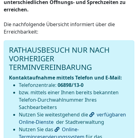
unterschiedlichen Öffnungs- und Sprechzeiten zu
erreichen.
Die nachfolgende Übersicht informiert über die
Erreichbarkeit:
RATHAUSBESUCH NUR NACH
VORHERIGER
TERMINVEREINBARUNG
Kontaktaufnahme mittels Telefon und E-Mail:
Telefonzentrale:
06898/13-0
bzw. mittels einer Ihnen bereits bekannten
Telefon-Durchwahlnummer Ihres
Sachbearbeiters
Nutzen Sie weitestgehend die
verfügbaren
Online-Dienste
der Stadtverwaltung
Nutzen Sie das
Online-
Terminreservierungssystem
für das