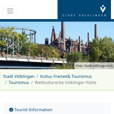
(Foto: Stadt Völklingen/LH)
Stadt Völklingen
Kultur, Freizeit& Tourismus
Tourismus
Weltkulturerbe Völklinger Hütte
Tourist-Information