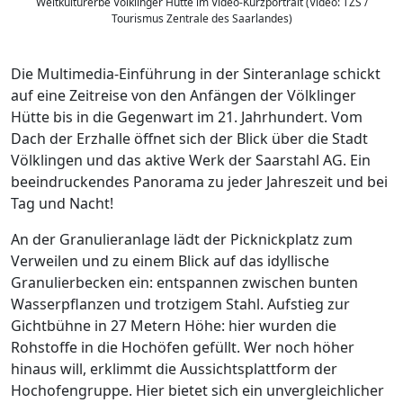
Weltkulturerbe Völklinger Hütte im Video-Kurzportrait (Video: TZS /
Tourismus Zentrale des Saarlandes)
Die Multimedia-Einführung in der Sinteranlage schickt
auf eine Zeitreise von den Anfängen der Völklinger
Hütte bis in die Gegenwart im 21. Jahrhundert. Vom
Dach der Erzhalle öffnet sich der Blick über die Stadt
Völklingen und das aktive Werk der Saarstahl AG. Ein
beeindruckendes Panorama zu jeder Jahreszeit und bei
Tag und Nacht!
An der Granulieranlage lädt der Picknickplatz zum
Verweilen und zu einem Blick auf das idyllische
Granulierbecken ein: entspannen zwischen bunten
Wasserpflanzen und trotzigem Stahl. Aufstieg zur
Gichtbühne in 27 Metern Höhe: hier wurden die
Rohstoffe in die Hochöfen gefüllt. Wer noch höher
hinaus will, erklimmt die Aussichtsplattform der
Hochofengruppe. Hier bietet sich ein unvergleichlicher