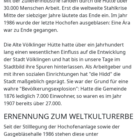
Mit der Zulieferindustrie fanden durch die Hütte über
30.000 Menschen Arbeit. Erst die weltweite Stahlkrise
Mitte der siebziger Jahre läutete das Ende ein. Im Jahr
1986 wurde der letzte Hochofen ausgeblasen: Eine Ära
war zu Ende gegangen.
Die Alte Völklinger Hütte hatte über ein Jahrhundert
lang einen wesentlichen Einfluss auf die Entwicklung
der Stadt Völklingen und hat bis in unsere Tage im
Stadtbild ihre Spuren hinterlassen. Als Arbeitgeber und
mit ihren sozialen Einrichtungen hat "die Hidd" die
Stadt maßgeblich geprägt. Sie war der Grund für eine
wahre "Bevölkerungsexplosion": Hatte die Gemeinde
1876 lediglich 7.000 Einwohner, so waren es im Jahr
1907 bereits über 27.000.
ERNENNUNG ZUM WELTKULTURERBE
Seit der Stilllegung der Hochofenanlage sowie der
Gasgebläsehalle 1986 stehen diese unter