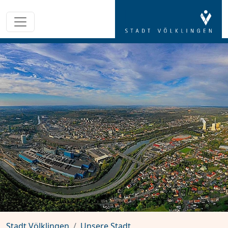
Stadt Völklingen
Unsere Stadt