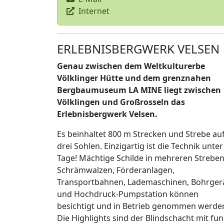
Internet
ERLEBNISBERGWERK VELSEN
Genau zwischen dem Weltkulturerbe
Völklinger Hütte und dem grenznahen
Bergbaumuseum LA MINE liegt zwischen
Völklingen und Großrosseln das
Erlebnisbergwerk Velsen.
Es beinhaltet 800 m Strecken und Strebe au
drei Sohlen. Einzigartig ist die Technik unter
Tage! Mächtige Schilde in mehreren Streben
Schrämwalzen, Förderanlagen,
Transportbahnen, Lademaschinen, Bohrger
und Hochdruck-Pumpstation können
besichtigt und in Betrieb genommen werde
Die Highlights sind der Blindschacht mit fun