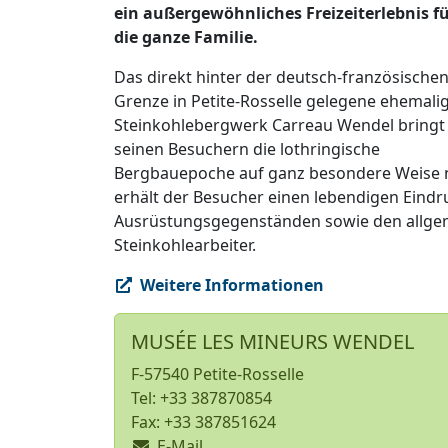
ein außergewöhnliches Freizeiterlebnis f
die ganze Familie.
Das direkt hinter der deutsch-französische
Grenze in Petite-Rosselle gelegene ehemali
Steinkohlebergwerk Carreau Wendel bringt
seinen Besuchern die lothringische
Bergbauepoche auf ganz besondere Weise nä
erhält der Besucher einen lebendigen Ein
Ausrüstungsgegenständen sowie den allgem
Steinkohlearbeiter.
Weitere Informationen
MUSÉE LES MINEURS WENDEL
F-57540 Petite-Rosselle
Tel: +33 387870854
Fax: +33 387851624
E-Mail