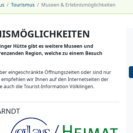
us
Tourismus
Museen & Erlebnismöglichkeiten
NISMÖGLICHKEITEN
nger Hütte gibt es weitere Museen und
grenzenden Region, welche zu einem Besuch
ber eingeschränkte Öffnungszeiten oder sind nur
 empfehlen wir Ihnen auf den Internetseiten der
e auch die Tourist-Information Völklingen.
ARNDT