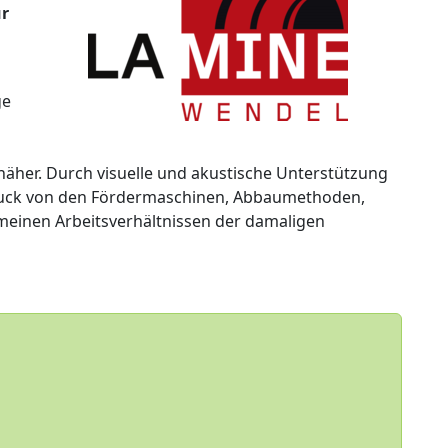
ür
n
ge
her. Durch visuelle und akustische Unterstützung
druck von den Fördermaschinen, Abbaumethoden,
einen Arbeitsverhältnissen der damaligen