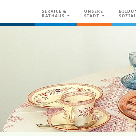
SERVICE &
UNSERE
BILDU
RATHAUS
STADT
SOZIA