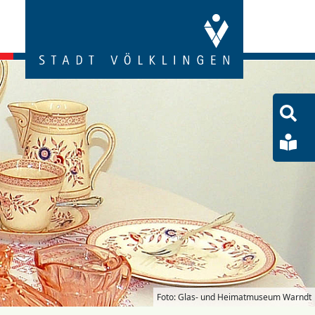
S
öf
Le
Sp
Foto: Glas- und Heimatmuseum Warndt