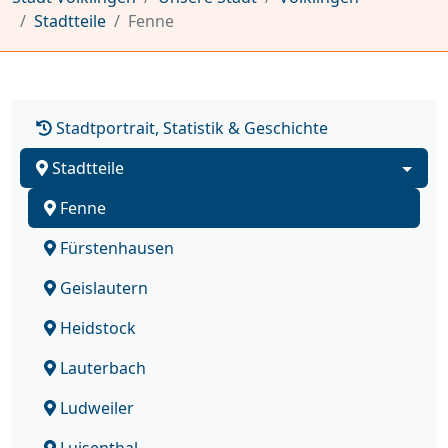
Stadtteile
Fenne
Stadtportrait, Statistik & Geschichte
Stadtteile
Fenne
Fürstenhausen
Geislautern
Heidstock
Lauterbach
Ludweiler
Luisenthal