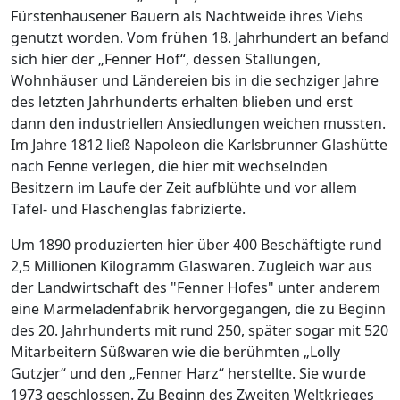
Fürstenhausener Bauern als Nachtweide ihres Viehs
genutzt worden. Vom frühen 18. Jahrhundert an befand
sich hier der „Fenner Hof“, dessen Stallungen,
Wohnhäuser und Ländereien bis in die sechziger Jahre
des letzten Jahrhunderts erhalten blieben und erst
dann den industriellen Ansiedlungen weichen mussten.
Im Jahre 1812 ließ Napoleon die Karlsbrunner Glashütte
nach Fenne verlegen, die hier mit wechselnden
Besitzern im Laufe der Zeit aufblühte und vor allem
Tafel- und Flaschenglas fabrizierte.
Um 1890 produzierten hier über 400 Beschäftigte rund
2,5 Millionen Kilogramm Glaswaren. Zugleich war aus
der Landwirtschaft des "Fenner Hofes" unter anderem
eine Marmeladenfabrik hervorgegangen, die zu Beginn
des 20. Jahrhunderts mit rund 250, später sogar mit 520
Mitarbeitern Süßwaren wie die berühmten „Lolly
Gutzjer“ und den „Fenner Harz“ herstellte. Sie wurde
1973 geschlossen. Zu Beginn des Zweiten Weltkrieges