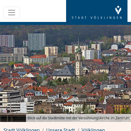
Blick auf die Stadtmitte mit der Versöhnungskirche im Zentrum
Stadt Völklingen
Unsere Stadt
Völklingen