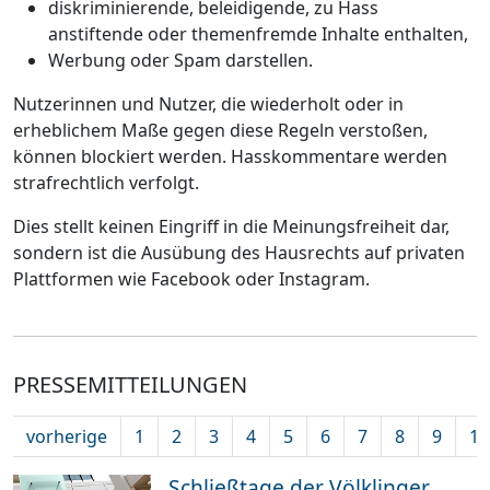
diskriminierende, beleidigende, zu Hass
anstiftende oder themenfremde Inhalte enthalten,
Werbung oder Spam darstellen.
Nutzerinnen und Nutzer, die wiederholt oder in
erheblichem Maße gegen diese Regeln verstoßen,
können blockiert werden. Hasskommentare werden
strafrechtlich verfolgt.
Dies stellt keinen Eingriff in die Meinungsfreiheit dar,
sondern ist die Ausübung des Hausrechts auf privaten
Plattformen wie Facebook oder Instagram.
PRESSEMITTEILUNGEN
vorherige
1
2
3
4
5
6
7
8
9
10
Schließtage der Völklinger