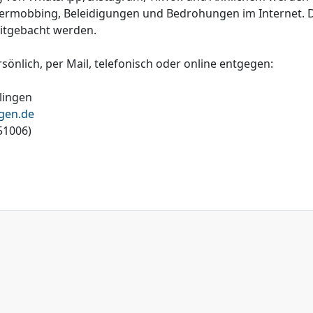
ermobbing, Beleidigungen und Bedrohungen im Internet. 
itgebacht werden.
nlich, per Mail, telefonisch oder online entgegen:
lingen
ngen.de
51006)