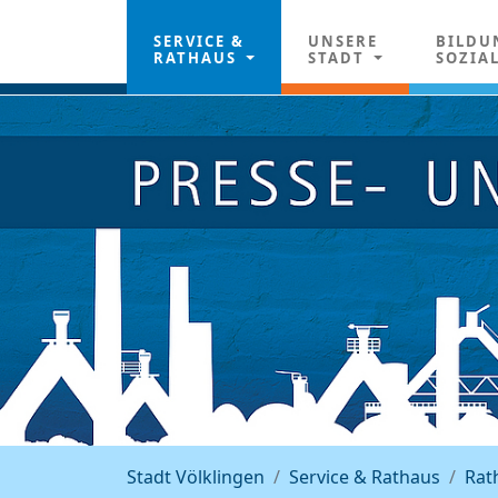
SERVICE &
UNSERE
BILDU
RATHAUS
STADT
SOZIA
Stadt Völklingen
Service & Rathaus
Rat