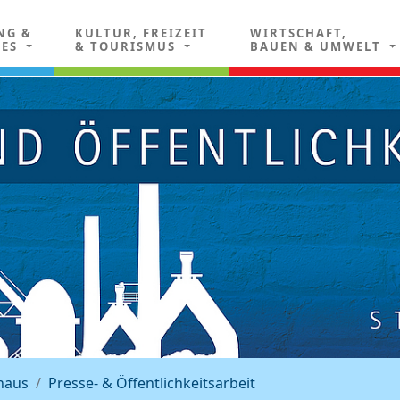
NG &
KULTUR, FREIZEIT
WIRTSCHAFT,
LES
& TOURISMUS
BAUEN & UMWELT
haus
Presse- & Öffentlichkeitsarbeit