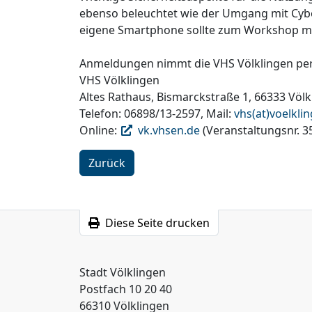
ebenso beleuchtet wie der Umgang mit Cyb
eigene Smartphone sollte zum Workshop m
Anmeldungen nimmt die VHS Völklingen persö
VHS Völklingen
Altes Rathaus, Bismarckstraße 1, 66333 Völk
Telefon: 06898/13-2597, Mail:
vhs(at)voelkli
Online:
vk.vhsen.de
(Veranstaltungsnr. 3
Zurück
Diese Seite drucken
Stadt Völklingen
Postfach 10 20 40
66310 Völklingen