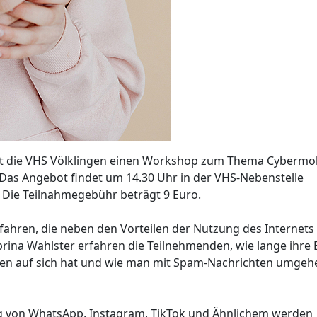
et die VHS Völklingen einen Workshop zum Thema Cybermo
. Das Angebot findet um 14.30 Uhr in der VHS-Nebenstelle
t. Die Teilnahmegebühr beträgt 9 Euro.
fahren, die neben den Vorteilen der Nutzung des Internets
rina Wahlster erfahren die Teilnehmenden, wie lange ihre B
iren auf sich hat und wie man mit Spam-Nachrichten umgeh
ng von WhatsApp, Instagram, TikTok und Ähnlichem werden