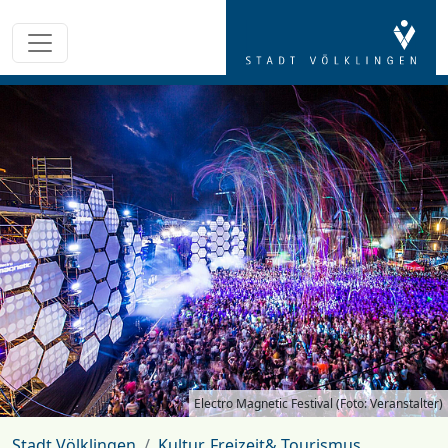
Electro Magnetic Festival (Foto: Veranstalter)
Stadt Völklingen
Kultur, Freizeit& Tourismus