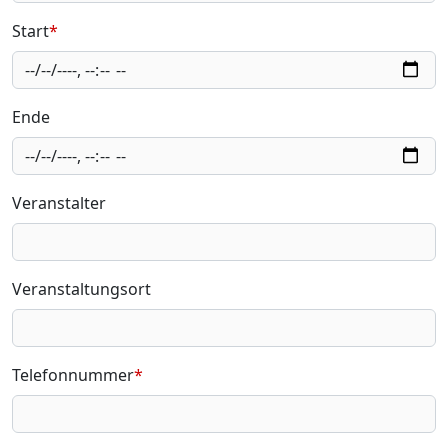
Start
*
Ende
Veranstalter
Veranstaltungsort
Telefonnummer
*