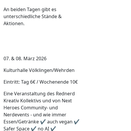
An beiden Tagen gibt es
unterschiedliche Stände &
Aktionen.
07. & 08. März 2026
Kulturhalle Völklingen/Wehrden
Eintritt: Tag 6€ / Wochenende 10€
Eine Veranstaltung des Rednerd
Kreativ Kollektivs und von Next
Heroes Community- und
Nerdevents - und wie immer
Essen/Getränke ✔ auch vegan ✔
Safer Space ✔ no AI ✔