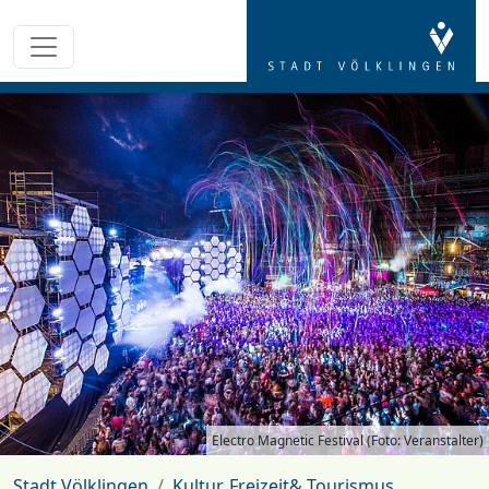
Electro Magnetic Festival (Foto: Veranstalter)
Stadt Völklingen
Kultur, Freizeit& Tourismus