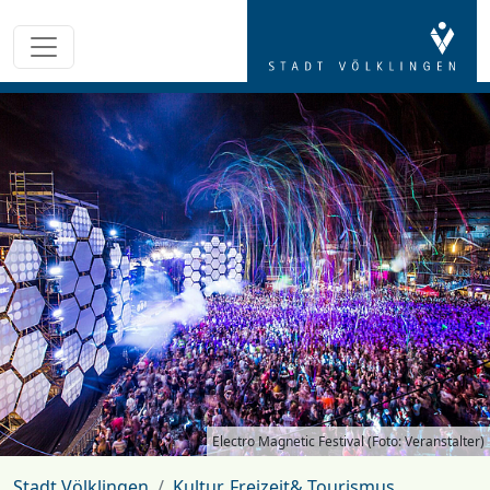
Electro Magnetic Festival (Foto: Veranstalter)
Stadt Völklingen
Kultur, Freizeit& Tourismus