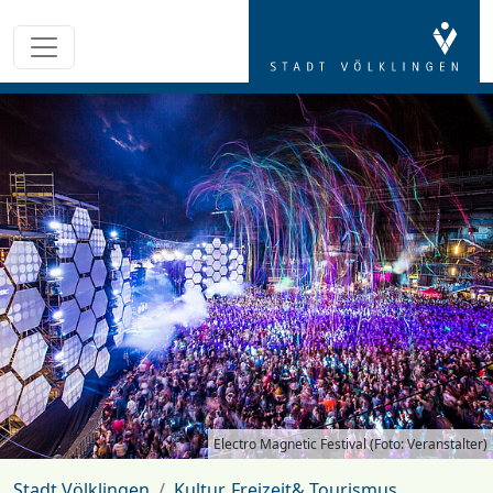
Electro Magnetic Festival (Foto: Veranstalter)
Stadt Völklingen
Kultur, Freizeit& Tourismus