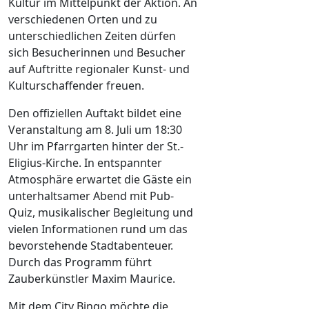
Kultur im Mittelpunkt der Aktion. An
verschiedenen Orten und zu
unterschiedlichen Zeiten dürfen
sich Besucherinnen und Besucher
auf Auftritte regionaler Kunst- und
Kulturschaffender freuen.
Den offiziellen Auftakt bildet eine
Veranstaltung am 8. Juli um 18:30
Uhr im Pfarrgarten hinter der St.-
Eligius-Kirche. In entspannter
Atmosphäre erwartet die Gäste ein
unterhaltsamer Abend mit Pub-
Quiz, musikalischer Begleitung und
vielen Informationen rund um das
bevorstehende Stadtabenteuer.
Durch das Programm führt
Zauberkünstler Maxim Maurice.
Mit dem City Bingo möchte die