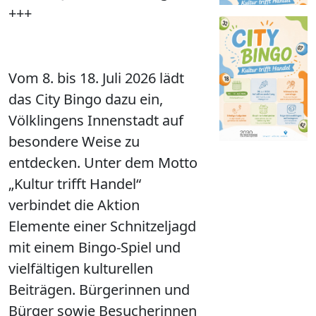
+++
Vom 8. bis 18. Juli 2026 lädt
das City Bingo dazu ein,
Völklingens Innenstadt auf
besondere Weise zu
entdecken. Unter dem Motto
„Kultur trifft Handel“
verbindet die Aktion
Elemente einer Schnitzeljagd
mit einem Bingo-Spiel und
vielfältigen kulturellen
Beiträgen. Bürgerinnen und
Bürger sowie Besucherinnen