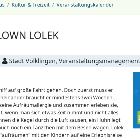
us
Kultur & Freizeit
Veranstaltungskalender
CLOWN LOLEK
Stadt Völklingen, Veranstaltungsmanagemen
chiff auf große Fahrt gehen. Doch zuerst muss er
heinander braucht er mindestens zwei Wochen...
 seine Aufräumallergie und zusammen erleben sie,
t, wenn man sich etwas Zeit nimmt und nicht alles
nen die Kegel durch die Luft sausen, ein Huhn legt
 auch noch ein Tänzchen mit dem Besen wagen. Lolek
 “aufräumen” mit den Kindern auf eine Erlebnisreise