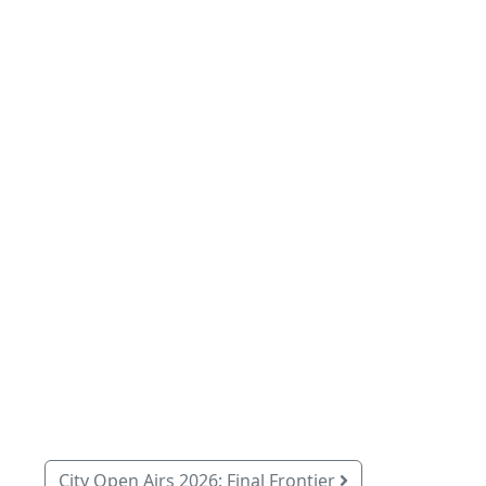
City Open Airs 2026: Final Frontier