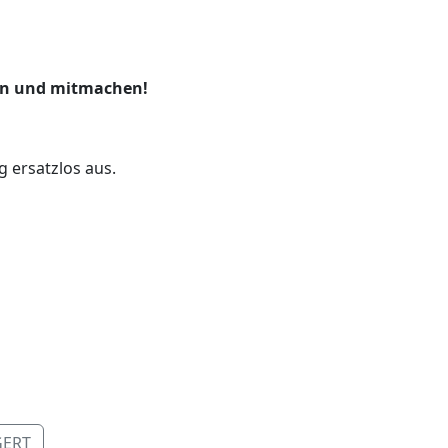
mmen und mitmachen!
g ersatzlos aus.
NGERT