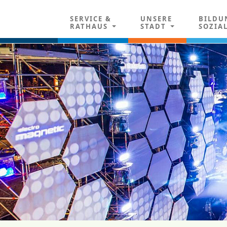
SERVICE &
UNSERE
BILDU
RATHAUS
STADT
SOZIA