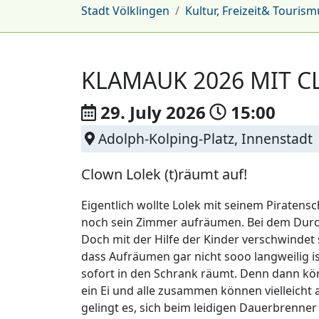
Stadt Völklingen
Kultur, Freizeit& Tourism
KLAMAUK 2026 MIT 
29. July
2026
15:00
Adolph-Kolping-Platz, Innenstadt
Clown Lolek (t)räumt auf!
Eigentlich wollte Lolek mit seinem Piratens
noch sein Zimmer aufräumen. Bei dem Durc
Doch mit der Hilfe der Kinder verschwindet
dass Aufräumen gar nicht sooo langweilig is
sofort in den Schrank räumt. Denn dann kön
ein Ei und alle zusammen können vielleicht
gelingt es, sich beim leidigen Dauerbrenner