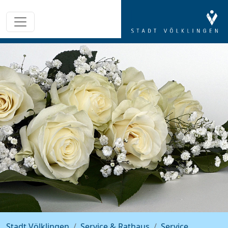
Stadt Völklingen
Service & Rathaus
Service