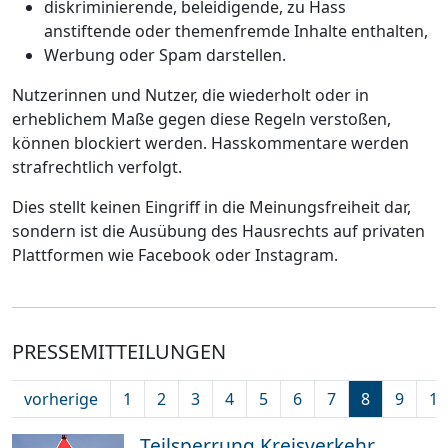
diskriminierende, beleidigende, zu Hass
anstiftende oder themenfremde Inhalte enthalten,
Werbung oder Spam darstellen.
Nutzerinnen und Nutzer, die wiederholt oder in
erheblichem Maße gegen diese Regeln verstoßen,
können blockiert werden. Hasskommentare werden
strafrechtlich verfolgt.
Dies stellt keinen Eingriff in die Meinungsfreiheit dar,
sondern ist die Ausübung des Hausrechts auf privaten
Plattformen wie Facebook oder Instagram.
PRESSEMITTEILUNGEN
vorherige
1
2
3
4
5
6
7
8
9
10
Teilsperrung Kreisverkehr