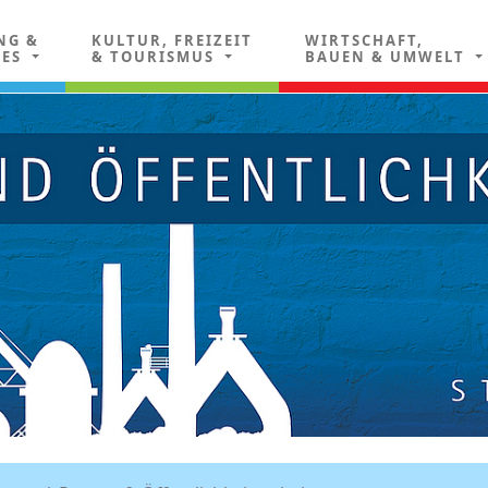
NG &
KULTUR, FREIZEIT
WIRTSCHAFT,
LES
& TOURISMUS
BAUEN & UMWELT