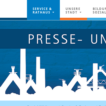
SERVICE &
UNSERE
BILDU
RATHAUS
STADT
SOZIA