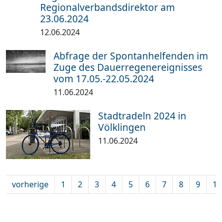
Regionalverbandsdirektor am
23.06.2024
12.06.2024
Abfrage der Spontanhelfenden im
Zuge des Dauerregenereignisses
vom 17.05.-22.05.2024
11.06.2024
Stadtradeln 2024 in
Völklingen
11.06.2024
vorherige
1
2
3
4
5
6
7
8
9
10