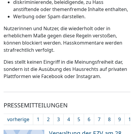
diskriminierende, beleidigende, zu Hass
anstiftende oder themenfremde Inhalte enthalten,
Werbung oder Spam darstellen.
Nutzerinnen und Nutzer, die wiederholt oder in
erheblichem Maße gegen diese Regeln verstoßen,
können blockiert werden. Hasskommentare werden
strafrechtlich verfolgt.
Dies stellt keinen Eingriff in die Meinungsfreiheit dar,
sondern ist die Ausübung des Hausrechts auf privaten
Plattformen wie Facebook oder Instagram.
PRESSEMITTEILUNGEN
vorherige
1
2
3
4
5
6
7
8
9
10
Verwaltung des EZV am 28.