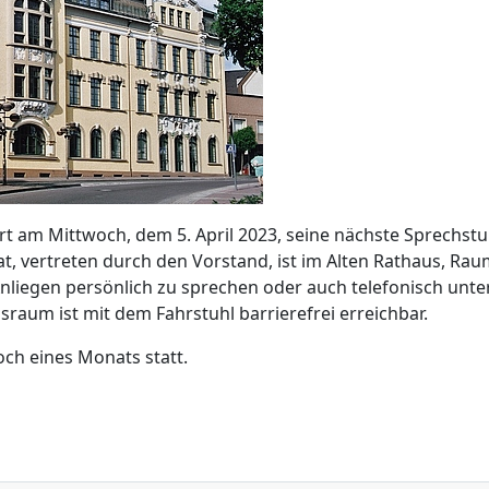
rt am Mittwoch, dem 5. April 2023, seine nächste Sprechstu
rat, vertreten durch den Vorstand, ist im Alten Rathaus, Rau
Anliegen persönlich zu sprechen oder auch telefonisch unte
raum ist mit dem Fahrstuhl barrierefrei erreichbar.
och eines Monats statt.