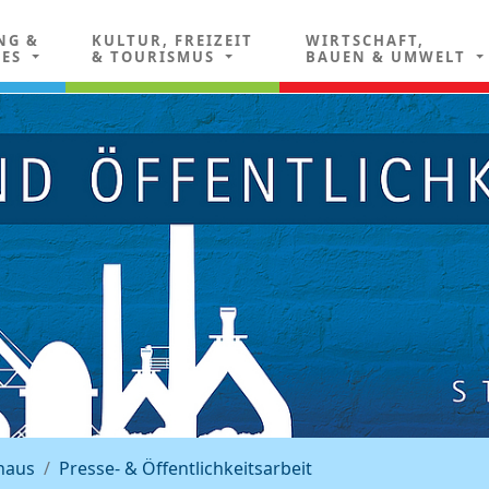
NG &
KULTUR, FREIZEIT
WIRTSCHAFT,
LES
& TOURISMUS
BAUEN & UMWELT
haus
Presse- & Öffentlichkeitsarbeit