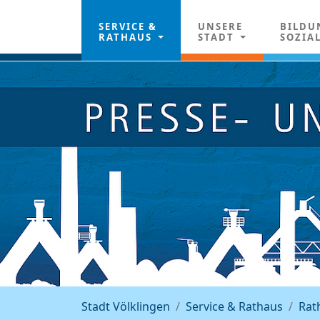
SERVICE &
UNSERE
BILDU
RATHAUS
STADT
SOZIA
Stadt Völklingen
Service & Rathaus
Rat