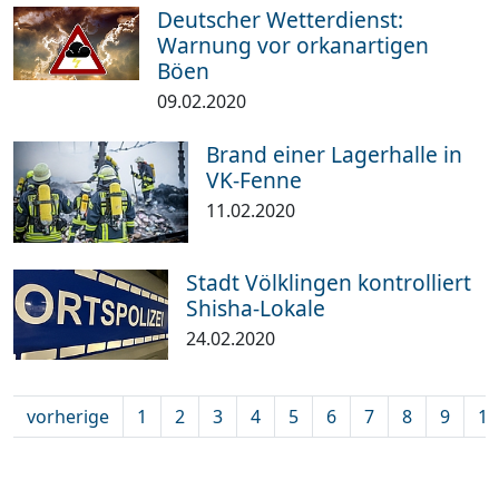
Deutscher Wetterdienst:
Warnung vor orkanartigen
Böen
09.02.2020
Brand einer Lagerhalle in
VK-Fenne
11.02.2020
Stadt Völklingen kontrolliert
Shisha-Lokale
24.02.2020
vorherige
1
2
3
4
5
6
7
8
9
10