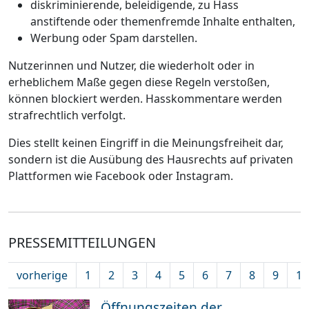
diskriminierende, beleidigende, zu Hass
anstiftende oder themenfremde Inhalte enthalten,
Werbung oder Spam darstellen.
Nutzerinnen und Nutzer, die wiederholt oder in
erheblichem Maße gegen diese Regeln verstoßen,
können blockiert werden. Hasskommentare werden
strafrechtlich verfolgt.
Dies stellt keinen Eingriff in die Meinungsfreiheit dar,
sondern ist die Ausübung des Hausrechts auf privaten
Plattformen wie Facebook oder Instagram.
PRESSEMITTEILUNGEN
vorherige
1
2
3
4
5
6
7
8
9
10
Öffnungszeiten der