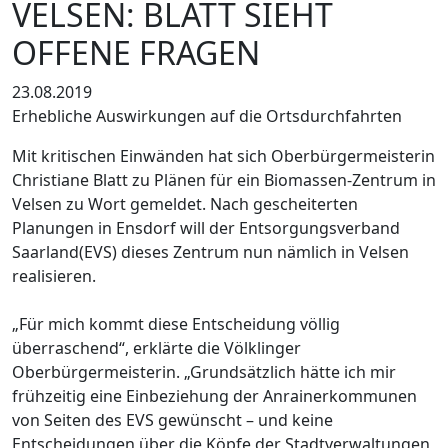
VELSEN: BLATT SIEHT
OFFENE FRAGEN
23.08.2019
Erhebliche Auswirkungen auf die Ortsdurchfahrten
Mit kritischen Einwänden hat sich Oberbürgermeisterin
Christiane Blatt zu Plänen für ein Biomassen-Zentrum in
Velsen zu Wort gemeldet. Nach gescheiterten
Planungen in Ensdorf will der Entsorgungsverband
Saarland(EVS) dieses Zentrum nun nämlich in Velsen
realisieren.
„Für mich kommt diese Entscheidung völlig
überraschend“, erklärte die Völklinger
Oberbürgermeisterin. „Grundsätzlich hätte ich mir
frühzeitig eine Einbeziehung der Anrainerkommunen
von Seiten des EVS gewünscht – und keine
Entscheidungen über die Köpfe der Stadtverwaltungen