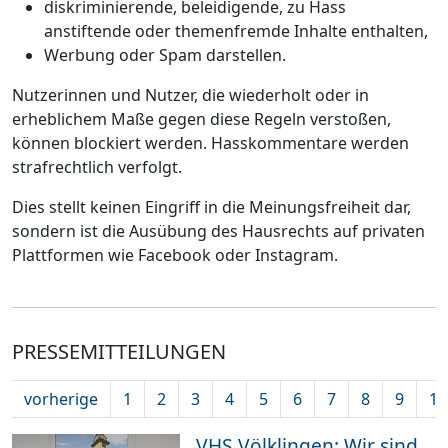
diskriminierende, beleidigende, zu Hass
anstiftende oder themenfremde Inhalte enthalten,
Werbung oder Spam darstellen.
Nutzerinnen und Nutzer, die wiederholt oder in
erheblichem Maße gegen diese Regeln verstoßen,
können blockiert werden. Hasskommentare werden
strafrechtlich verfolgt.
Dies stellt keinen Eingriff in die Meinungsfreiheit dar,
sondern ist die Ausübung des Hausrechts auf privaten
Plattformen wie Facebook oder Instagram.
PRESSEMITTEILUNGEN
vorherige
1
2
3
4
5
6
7
8
9
10
VHS Völklingen: Wir sind