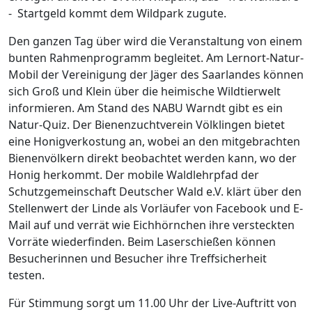
- Startgeld kommt dem Wildpark zugute.
Den ganzen Tag über wird die Veranstaltung von einem
bunten Rahmenprogramm begleitet. Am Lernort-Natur-
Mobil der Vereinigung der Jäger des Saarlandes können
sich Groß und Klein über die heimische Wildtierwelt
informieren. Am Stand des NABU Warndt gibt es ein
Natur-Quiz. Der Bienenzuchtverein Völklingen bietet
eine Honigverkostung an, wobei an den mitgebrachten
Bienenvölkern direkt beobachtet werden kann, wo der
Honig herkommt. Der mobile Waldlehrpfad der
Schutzgemeinschaft Deutscher Wald e.V. klärt über den
Stellenwert der Linde als Vorläufer von Facebook und E-
Mail auf und verrät wie Eichhörnchen ihre versteckten
Vorräte wiederfinden. Beim Laserschießen können
Besucherinnen und Besucher ihre Treffsicherheit
testen.
Für Stimmung sorgt um 11.00 Uhr der Live-Auftritt von