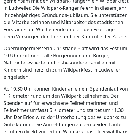
gemeinsam mit den Wildpark-Rangern ein Wildparkfest
in Ludweiler. Die Wildpark-Ranger feiern in diesem Jahr
ihr zehnjähriges Gründungs-Jubiläum. Sie unterstützen
die Mitarbeiterinnen und Mitarbeiter des städtischen
Forstamts am Wochenende und an den Feiertagen
beim Versorgen der Tiere und der Kontrolle der Zäune.
Oberbürgermeisterin Christiane Blatt wird das Fest um
10 Uhr eröffnen – alle Bürgerinnen und Bürger,
Naturinteressierte und insbesondere Familien mit
Kindern sind herzlich zum Wildparkfest in Ludweiler
eingeladen.
Ab 10.30 Uhr können Kinder an einem Spendenlauf von
1 Kilometer rund um den Wildpark teilnehmen. Der
Spendenlauf für erwachsene Teilnehmerinnen und
Teilnehmer umfasst 5 Kilometer und startet um 11.30
Uhr. Der Erlös wird der Unterhaltung des Wildparks zu
Gute kommt. Die Anmeldungen zu den beiden Läufen
erfolgen direkt vor Ort im Wildpark, das - frei wählbare