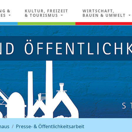
NG &
KULTUR, FREIZEIT
WIRTSCHAFT,
LES
& TOURISMUS
BAUEN & UMWELT
haus
Presse- & Öffentlichkeitsarbeit