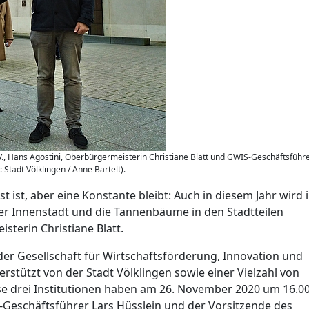
e. V., Hans Agostini, Oberbürgermeisterin Christiane Blatt und GWIS-Geschäftsführ
Stadt Völklingen / Anne Bartelt).
nst ist, aber eine Konstante bleibt: Auch in diesem Jahr wird 
ger Innenstadt und die Tannenbäume in den Stadtteilen
sterin Christiane Blatt.
der Gesellschaft für Wirtschaftsförderung, Innovation und
stützt von der Stadt Völklingen sowie einer Vielzahl von
se drei Institutionen haben am 26. November 2020 um 16.0
-Geschäftsführer Lars Hüsslein und der Vorsitzende des