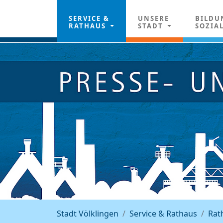
SERVICE &
UNSERE
BILDU
RATHAUS
STADT
SOZIA
Stadt Völklingen
Service & Rathaus
Rat