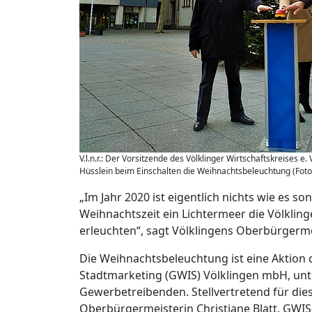
V.l.n.r.: Der Vorsitzende des Völklinger Wirtschaftskreises 
Hüsslein beim Einschalten die Weihnachtsbeleuchtung (Foto: 
„Im Jahr 2020 ist eigentlich nichts wie es so
Weihnachtszeit ein Lichtermeer die Völklin
erleuchten“, sagt Völklingens Oberbürgermei
Die Weihnachtsbeleuchtung ist eine Aktion 
Stadtmarketing (GWIS) Völklingen mbH, unter
Gewerbetreibenden. Stellvertretend für die
Oberbürgermeisterin Christiane Blatt, GWIS