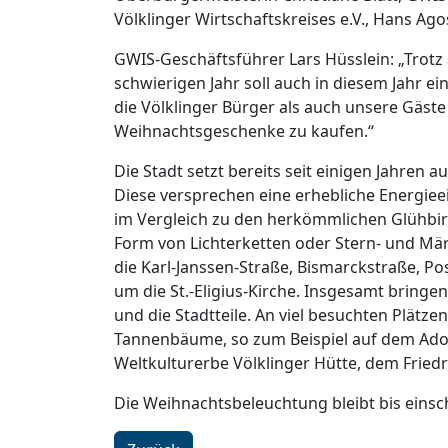
Völklinger Wirtschaftskreises e.V., Hans Ag
GWIS-Geschäftsführer Lars Hüsslein: „Trot
schwierigen Jahr soll auch in diesem Jahr 
die Völklinger Bürger als auch unsere Gäste
Weihnachtsgeschenke zu kaufen.“
Die Stadt setzt bereits seit einigen Jahre
Diese versprechen eine erhebliche Energie
im Vergleich zu den herkömmlichen Glühbirn
Form von Lichterketten oder Stern- und Mä
die Karl-Janssen-Straße, Bismarckstraße, P
um die St.-Eligius-Kirche. Insgesamt bringen
und die Stadtteile. An viel besuchten Plätz
Tannenbäume, so zum Beispiel auf dem Adol
Weltkulturerbe Völklinger Hütte, dem Friedr
Die Weihnachtsbeleuchtung bleibt bis einschl