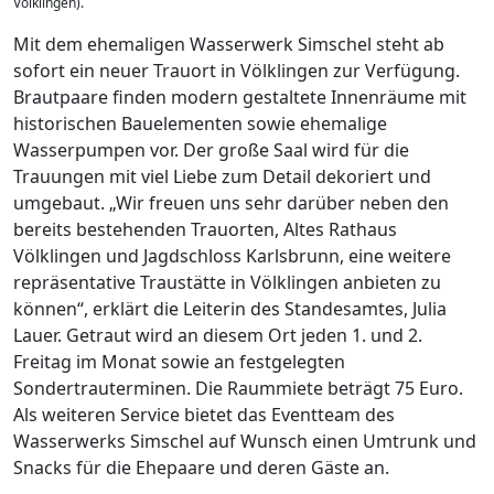
Völklingen).
Mit dem ehemaligen Wasserwerk Simschel steht ab
sofort ein neuer Trauort in Völklingen zur Verfügung.
Brautpaare finden modern gestaltete Innenräume mit
historischen Bauelementen sowie ehemalige
Wasserpumpen vor. Der große Saal wird für die
Trauungen mit viel Liebe zum Detail dekoriert und
umgebaut. „Wir freuen uns sehr darüber neben den
bereits bestehenden Trauorten, Altes Rathaus
Völklingen und Jagdschloss Karlsbrunn, eine weitere
repräsentative Traustätte in Völklingen anbieten zu
können“, erklärt die Leiterin des Standesamtes, Julia
Lauer. Getraut wird an diesem Ort jeden 1. und 2.
Freitag im Monat sowie an festgelegten
Sondertrauterminen. Die Raummiete beträgt 75 Euro.
Als weiteren Service bietet das Eventteam des
Wasserwerks Simschel auf Wunsch einen Umtrunk und
Snacks für die Ehepaare und deren Gäste an.