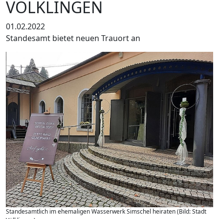
VÖLKLINGEN
01.02.2022
Standesamt bietet neuen Trauort an
Standesamtlich im ehemaligen Wasserwerk Simschel heiraten (Bild: Stadt