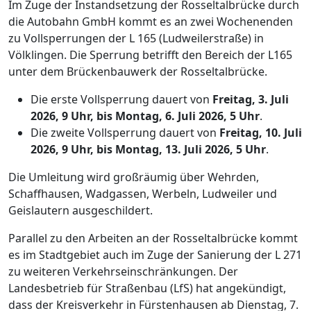
Im Zuge der Instandsetzung der Rosseltalbrücke durch
die Autobahn GmbH kommt es an zwei Wochenenden
zu Vollsperrungen der L 165 (Ludweilerstraße) in
Völklingen. Die Sperrung betrifft den Bereich der L165
unter dem Brückenbauwerk der Rosseltalbrücke.
Die erste Vollsperrung dauert von
Freitag, 3. Juli
2026, 9 Uhr, bis Montag, 6. Juli 2026, 5 Uhr
.
Die zweite Vollsperrung dauert von
Freitag, 10. Juli
2026, 9 Uhr, bis Montag, 13. Juli 2026, 5 Uhr
.
Die Umleitung wird großräumig über Wehrden,
Schaffhausen, Wadgassen, Werbeln, Ludweiler und
Geislautern ausgeschildert.
Parallel zu den Arbeiten an der Rosseltalbrücke kommt
es im Stadtgebiet auch im Zuge der Sanierung der L 271
zu weiteren Verkehrseinschränkungen. Der
Landesbetrieb für Straßenbau (LfS) hat angekündigt,
dass der Kreisverkehr in Fürstenhausen ab Dienstag, 7.