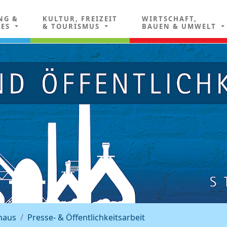
NG &
KULTUR, FREIZEIT
WIRTSCHAFT,
LES
& TOURISMUS
BAUEN & UMWELT
haus
Presse- & Öffentlichkeitsarbeit