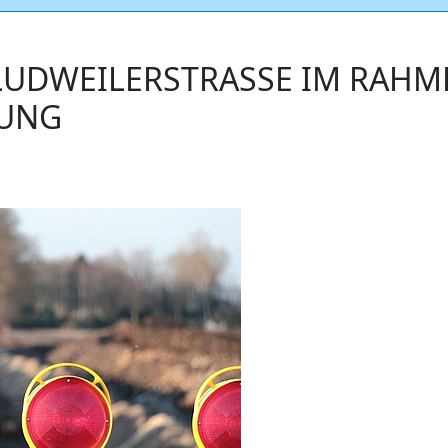
UDWEILERSTRASSE IM RAHMEN
NG