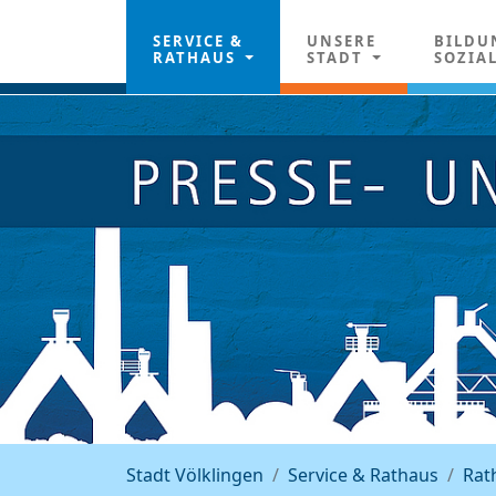
SERVICE &
UNSERE
BILDU
RATHAUS
STADT
SOZIA
Stadt Völklingen
Service & Rathaus
Rat