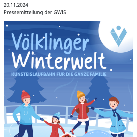
20.11.2024
Pressemitteilung der GWIS