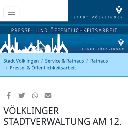
Stadt Völklingen
Service & Rathaus
Rathaus
Presse- & Öffentlichkeitsarbeit
VÖLKLINGER
STADTVERWALTUNG AM 12.