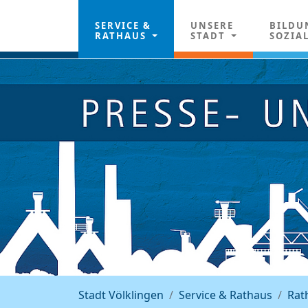
SERVICE &
UNSERE
BILDU
RATHAUS
STADT
SOZIA
Stadt Völklingen
Service & Rathaus
Rat