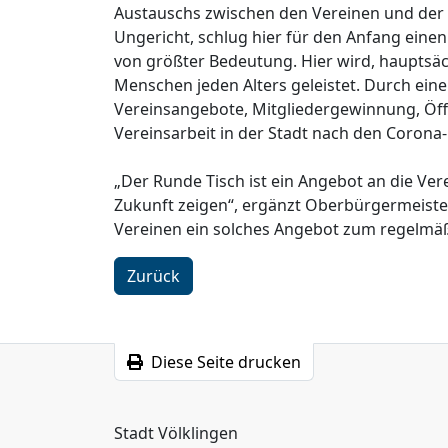
Austauschs zwischen den Vereinen und der S
Ungericht, schlug hier für den Anfang einen
von größter Bedeutung. Hier wird, hauptsäch
Menschen jeden Alters geleistet. Durch ein
Vereinsangebote, Mitgliedergewinnung, Öffe
Vereinsarbeit in der Stadt nach den Corona
„Der Runde Tisch ist ein Angebot an die Ver
Zukunft zeigen“, ergänzt Oberbürgermeister
Vereinen ein solches Angebot zum regelmä
Zurück
Diese Seite drucken
Stadt Völklingen