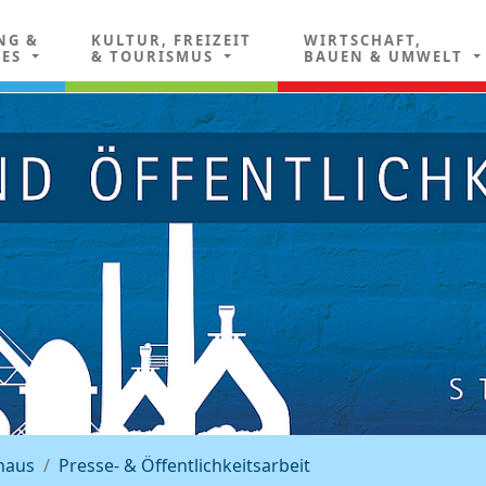
NG &
KULTUR, FREIZEIT
WIRTSCHAFT,
LES
& TOURISMUS
BAUEN & UMWELT
haus
Presse- & Öffentlichkeitsarbeit