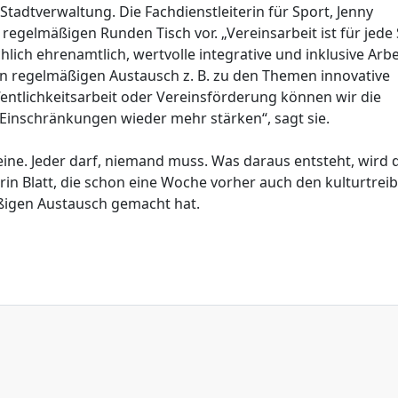
tadtverwaltung. Die Fachdienstleiterin für Sport, Jenny
 regelmäßigen Runden Tisch vor. „Vereinsarbeit ist für jede
lich ehrenamtlich, wertvolle integrative und inklusive Arbe
en regelmäßigen Austausch z. B. zu den Themen innovative
ntlichkeitsarbeit oder Vereinsförderung können wir die
-Einschränkungen wieder mehr stärken“, sagt sie.
eine. Jeder darf, niemand muss. Was daraus entsteht, wird 
in Blatt, die schon eine Woche vorher auch den kulturtre
ßigen Austausch gemacht hat.