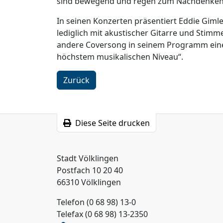
sind bewegend und regen zum Nachdenken
In seinen Konzerten präsentiert Eddie Gimle
lediglich mit akustischer Gitarre und Stim
andere Coversong in seinem Programm einen
höchstem musikalischen Niveau“.
Zurück
Diese Seite drucken
Stadt Völklingen
Postfach 10 20 40
66310 Völklingen
Telefon (0 68 98) 13-0
Telefax (0 68 98) 13-2350