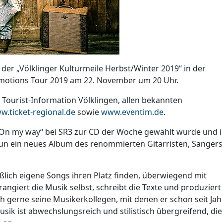
der „Völklinger Kulturmeile Herbst/Winter 2019“ in der
 Emotions Tour 2019 am 22. November um 20 Uhr.
r Tourist-Information Völklingen, allen bekannten
w.ticket-regional.de
sowie
www.eventim.de
.
On my way“ bei SR3 zur CD der Woche gewählt wurde und i
 nun ein neues Album des renommierten Gitarristen, Sänger
ßlich eigene Songs ihren Platz finden, überwiegend mit
ngiert die Musik selbst, schreibt die Texte und produziert
ch gerne seine Musikerkollegen, mit denen er schon seit Ja
Musik ist abwechslungsreich und stilistisch übergreifend, die