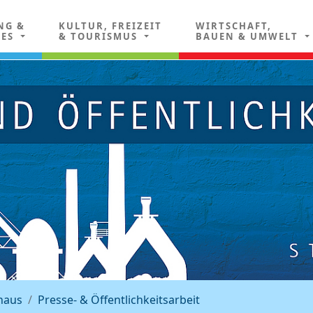
NG &
KULTUR, FREIZEIT
WIRTSCHAFT,
LES
& TOURISMUS
BAUEN & UMWELT
haus
Presse- & Öffentlichkeitsarbeit