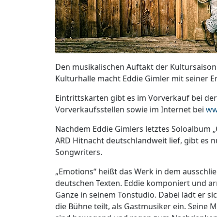
Den musikalischen Auftakt der Kultursaison 
Kulturhalle macht Eddie Gimler mit seiner
Eintrittskarten gibt es im Vorverkauf bei de
Vorverkaufsstellen sowie im Internet bei
ww
Nachdem Eddie Gimlers letztes Soloalbum „
ARD Hitnacht deutschlandweit lief, gibt es
Songwriters.
„Emotions“ heißt das Werk in dem ausschlie
deutschen Texten. Eddie komponiert und arra
Ganze in seinem Tonstudio. Dabei lädt er si
die Bühne teilt, als Gastmusiker ein. Seine 