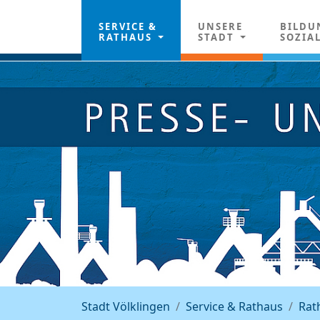
SERVICE &
UNSERE
BILDU
RATHAUS
STADT
SOZIA
Stadt Völklingen
Service & Rathaus
Rat