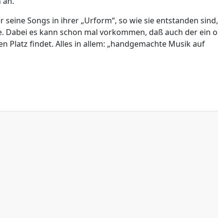
 an.
r seine Songs in ihrer „Urform“, so wie sie entstanden sind,
me. Dabei es kann schon mal vorkommen, daß auch der ein 
 Platz findet. Alles in allem: „handgemachte Musik auf