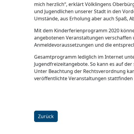
mich herzlich“, erklärt Völklingens Oberbür
und Jugendlichen unserer Stadt in den Vorder
Umstände, aus Erholung aber auch Spaß, Ab
Mit dem Kinderferienprogramm 2020 können 
angebotenen Veranstaltungen verschaffen 
Anmeldevoraussetzungen und die entspreche
Gesamtprogramm lediglich im Internet unte
Jugendfreizeitangebote. So kann es auf der
Unter Beachtung der Rechtsverordnung kan
veröffentlichte Veranstaltungen stattfind
Zurück