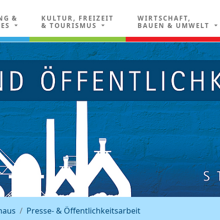
NG &
KULTUR, FREIZEIT
WIRTSCHAFT,
LES
& TOURISMUS
BAUEN & UMWELT
haus
Presse- & Öffentlichkeitsarbeit