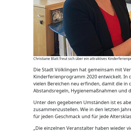
Christiane Blatt freut sich über ein attraktives Kinderferien
Die Stadt Völklingen hat gemeinsam mit Ver
Kinderferienprogramm 2020 entwickelt. In d
vielen Bereichen neu erfinden, damit die i
Abstandsregeln, Hygienemaßnahmen und di
Unter den gegebenen Umständen ist es abe
zusammenzustellen. Wie in den letzten Jahr
für jeden Geschmack und für jede Alterskla
„Die einzelnen Veranstalter haben wieder v