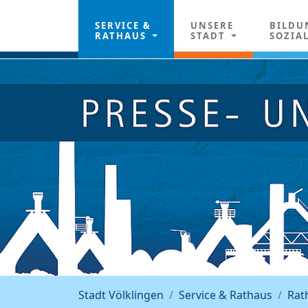
SERVICE &
UNSERE
BILDU
RATHAUS
STADT
SOZIA
Stadt Völklingen
Service & Rathaus
Rat