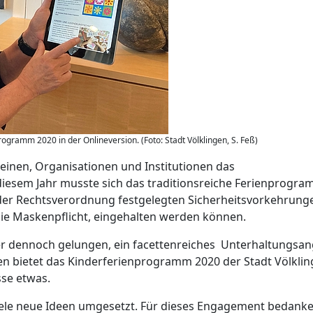
programm 2020 in der Onlineversion. (Foto: Stadt Völklingen, S. Feß)
einen, Organisationen und Institutionen das
iesem Jahr musste sich das traditionsreiche Ferienprogra
n der Rechtsverordnung festgelegten Sicherheitsvorkehrung
e Maskenpflicht, eingehalten werden können.
r dennoch gelungen, ein facettenreiches Unterhaltungsa
en bietet das Kinderferienprogramm 2020 der Stadt Völkli
sse etwas.
iele neue Ideen umgesetzt. Für dieses Engagement bedanke