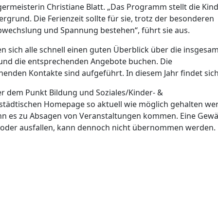
germeisterin Christiane Blatt. „Das Programm stellt die Kin
grund. Die Ferienzeit sollte für sie, trotz der besonderen
wechslung und Spannung bestehen“, führt sie aus.
sich alle schnell einen guten Überblick über die insgesa
und die entsprechenden Angebote buchen. Die
nden Kontakte sind aufgeführt. In diesem Jahr findet sic
r dem Punkt Bildung und Soziales/Kinder- &
 städtischen Homepage so aktuell wie möglich gehalten we
n es zu Absagen von Veranstaltungen kommen. Eine Gewä
en oder ausfallen, kann dennoch nicht übernommen werden.