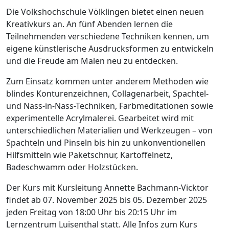
Die Volkshochschule Völklingen bietet einen neuen
Kreativkurs an. An fünf Abenden lernen die
Teilnehmenden verschiedene Techniken kennen, um
eigene künstlerische Ausdrucksformen zu entwickeln
und die Freude am Malen neu zu entdecken.
Zum Einsatz kommen unter anderem Methoden wie
blindes Konturenzeichnen, Collagenarbeit, Spachtel-
und Nass-in-Nass-Techniken, Farbmeditationen sowie
experimentelle Acrylmalerei. Gearbeitet wird mit
unterschiedlichen Materialien und Werkzeugen – von
Spachteln und Pinseln bis hin zu unkonventionellen
Hilfsmitteln wie Paketschnur, Kartoffelnetz,
Badeschwamm oder Holzstücken.
Der Kurs mit Kursleitung Annette Bachmann-Vicktor
findet ab 07. November 2025 bis 05. Dezember 2025
jeden Freitag von 18:00 Uhr bis 20:15 Uhr im
Lernzentrum Luisenthal statt. Alle Infos zum Kurs