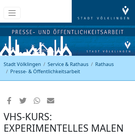
Stadt Völklingen
Service & Rathaus
Rathaus
Presse- & Öffentlichkeitsarbeit
VHS-KURS:
EXPERIMENTELLES MALEN