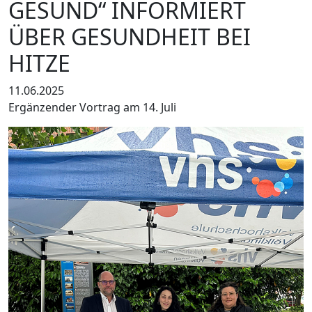
GESUND“ INFORMIERT
ÜBER GESUNDHEIT BEI
HITZE
11.06.2025
Ergänzender Vortrag am 14. Juli