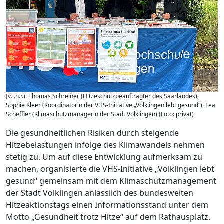
(v.l.n.r.): Thomas Schreiner (Hitzeschutzbeauftragter des Saarlandes),
Sophie Kleer (Koordinatorin der VHS-Initiative „Völklingen lebt gesund“), Lea
Scheffler (Klimaschutzmanagerin der Stadt Völklingen) (Foto: privat)
Die gesundheitlichen Risiken durch steigende
Hitzebelastungen infolge des Klimawandels nehmen
stetig zu. Um auf diese Entwicklung aufmerksam zu
machen, organisierte die VHS-Initiative „Völklingen lebt
gesund“ gemeinsam mit dem Klimaschutzmanagement
der Stadt Völklingen anlässlich des bundesweiten
Hitzeaktionstags einen Informationsstand unter dem
Motto „Gesundheit trotz Hitze“ auf dem Rathausplatz.