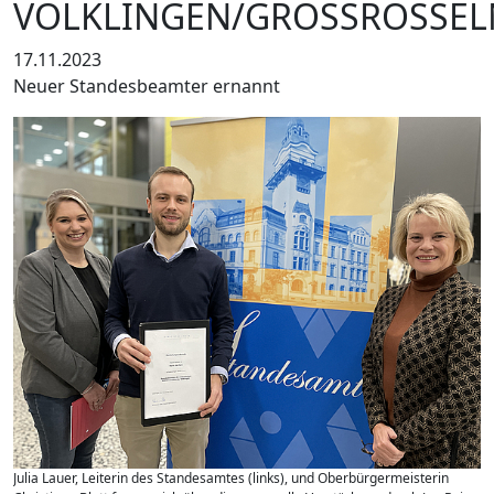
VÖLKLINGEN/GROSSROSSELN
17.11.2023
Neuer Standesbeamter ernannt
Julia Lauer, Leiterin des Standesamtes (links), und Oberbürgermeisterin