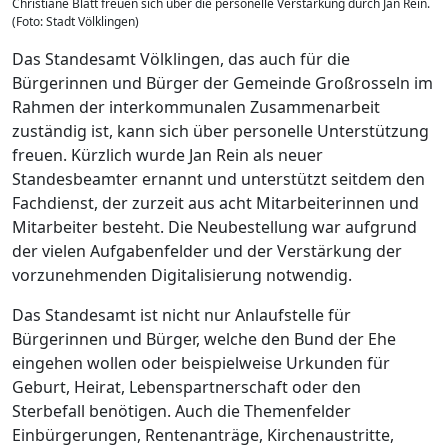
Christiane Blatt freuen sich über die personelle Verstärkung durch Jan Rein.
(Foto: Stadt Völklingen)
Das Standesamt Völklingen, das auch für die
Bürgerinnen und Bürger der Gemeinde Großrosseln im
Rahmen der interkommunalen Zusammenarbeit
zuständig ist, kann sich über personelle Unterstützung
freuen. Kürzlich wurde Jan Rein als neuer
Standesbeamter ernannt und unterstützt seitdem den
Fachdienst, der zurzeit aus acht Mitarbeiterinnen und
Mitarbeiter besteht. Die Neubestellung war aufgrund
der vielen Aufgabenfelder und der Verstärkung der
vorzunehmenden Digitalisierung notwendig.
Das Standesamt ist nicht nur Anlaufstelle für
Bürgerinnen und Bürger, welche den Bund der Ehe
eingehen wollen oder beispielweise Urkunden für
Geburt, Heirat, Lebenspartnerschaft oder den
Sterbefall benötigen. Auch die Themenfelder
Einbürgerungen, Rentenanträge, Kirchenaustritte,