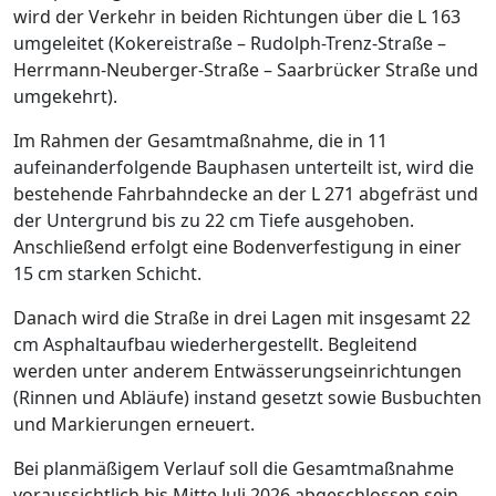
wird der Verkehr in beiden Richtungen über die L 163
umgeleitet (Kokereistraße – Rudolph-Trenz-Straße –
Herrmann-Neuberger-Straße – Saarbrücker Straße und
umgekehrt).
Im Rahmen der Gesamtmaßnahme, die in 11
aufeinanderfolgende Bauphasen unterteilt ist, wird die
bestehende Fahrbahndecke an der L 271 abgefräst und
der Untergrund bis zu 22 cm Tiefe ausgehoben.
Anschließend erfolgt eine Bodenverfestigung in einer
15 cm starken Schicht.
Danach wird die Straße in drei Lagen mit insgesamt 22
cm Asphaltaufbau wiederhergestellt. Begleitend
werden unter anderem Entwässerungseinrichtungen
(Rinnen und Abläufe) instand gesetzt sowie Busbuchten
und Markierungen erneuert.
Bei planmäßigem Verlauf soll die Gesamtmaßnahme
voraussichtlich bis Mitte Juli 2026 abgeschlossen sein.