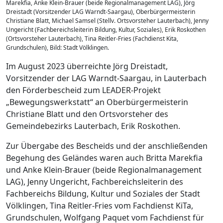
Marekfia, Anke Klein-Brauer (beide Regionalmanagement LAG), Jörg
Dreistadt (Vorsitzender LAG Warndt-Saargau), Oberbürgermeisterin
Christiane Blatt, Michael Samsel (Stellv. Ortsvorsteher Lauterbach), Jenny
Ungericht (Fachbereichsleiterin Bildung, Kultur, Soziales), Erik Roskothen
(Ortsvorsteher Lauterbach), Tina Reitler-Fries (Fachdienst Kita,
Grundschulen), Bild: Stadt Völklingen.
Im August 2023 überreichte Jörg Dreistadt,
Vorsitzender der LAG Warndt-Saargau, in Lauterbach
den Förderbescheid zum LEADER-Projekt
„Bewegungswerkstatt“ an Oberbürgermeisterin
Christiane Blatt und den Ortsvorsteher des
Gemeindebezirks Lauterbach, Erik Roskothen.
Zur Übergabe des Bescheids und der anschließenden
Begehung des Geländes waren auch Britta Marekfia
und Anke Klein-Brauer (beide Regionalmanagement
LAG), Jenny Ungericht, Fachbereichsleiterin des
Fachbereichs Bildung, Kultur und Soziales der Stadt
Völklingen, Tina Reitler-Fries vom Fachdienst KiTa,
Grundschulen, Wolfgang Paquet vom Fachdienst für