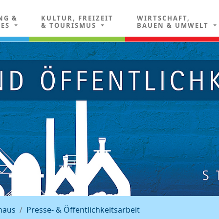
NG &
KULTUR, FREIZEIT
WIRTSCHAFT,
LES
& TOURISMUS
BAUEN & UMWELT
haus
Presse- & Öffentlichkeitsarbeit