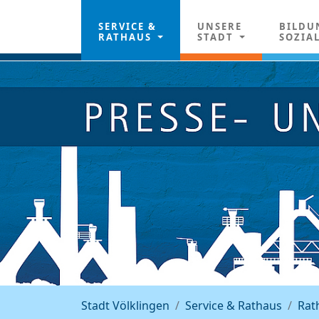
SERVICE &
UNSERE
BILDU
RATHAUS
STADT
SOZIA
Stadt Völklingen
Service & Rathaus
Rat