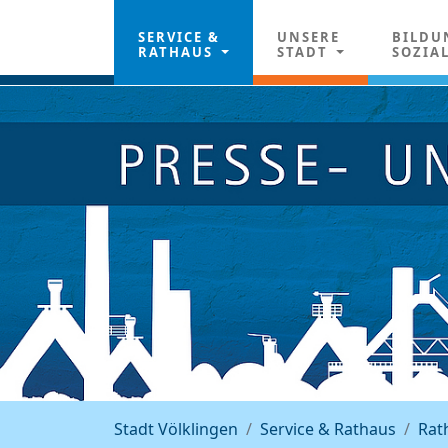
SERVICE &
UNSERE
BILDU
RATHAUS
STADT
SOZIA
Stadt Völklingen
Service & Rathaus
Rat