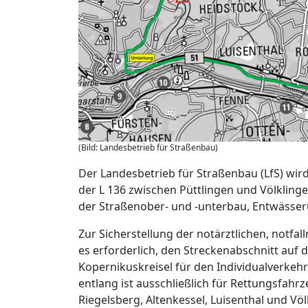
(Bild: Landesbetrieb für Straßenbau)
Der Landesbetrieb für Straßenbau (LfS) wird
der L 136 zwischen Püttlingen und Völkling
der Straßenober- und -unterbau, Entwässer
Zur Sicherstellung der notärztlichen, notfa
es erforderlich, den Streckenabschnitt au
Kopernikuskreisel für den Individualverkeh
entlang ist ausschließlich für Rettungsfahr
Riegelsberg, Altenkessel, Luisenthal und V