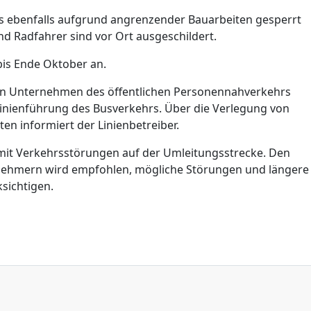
s ebenfalls aufgrund angrenzender Bauarbeiten gesperrt
d Radfahrer sind vor Ort ausgeschildert.
bis Ende Oktober an.
n Unternehmen des öffentlichen Personennahverkehrs
Linienführung des Busverkehrs. Über die Verlegung von
en informiert der Linienbetreiber.
mit Verkehrsstörungen auf der Umleitungsstrecke. Den
nehmern wird empfohlen, mögliche Störungen und längere
sichtigen.