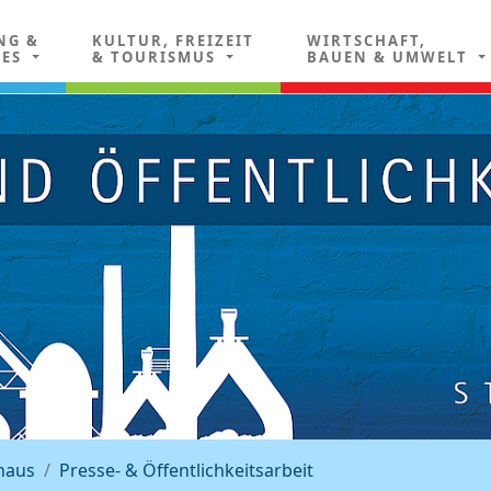
NG &
KULTUR, FREIZEIT
WIRTSCHAFT,
LES
& TOURISMUS
BAUEN & UMWELT
haus
Presse- & Öffentlichkeitsarbeit