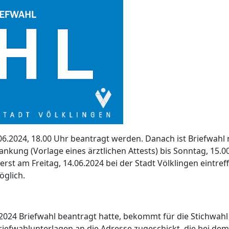
06.2024, 18.00 Uhr beantragt werden. Danach ist Briefwahl 
ankung (Vorlage eines ärztlichen Attests) bis Sonntag, 15.0
erst am Freitag, 14.06.2024 bei der Stadt Völklingen eintreff
öglich.
2024 Briefwahl beantragt hatte, bekommt für die Stichwahl
iefwahl­unterlagen an die Adresse zugeschickt, die bei dem