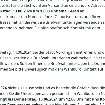
 Ist für die Stichwahl ein Versand an eine andere Adress
erstag, 13.06.2024 um 12.00 Uhr eine E-Mail
an
res kompletten Namens, Ihres Geburtsdatums und Ihrer
resse mit, an die wir Ihre Briefwahlunterlagen versenden s
versenden, nehmen Sie bitte telefonisch Kontakt mit dem
reitag, 14.06.2024 bei der Stadt Völklingen eintreffen und 
üssen, werden die Briefwahlunterlagen wahrscheinlich ers
t werden. Sollten Ihnen die Briefwahl­unterlagen bis Donn
ehmen Sie bitte unverzüglich mit dem Wahlbüro Kontakt auf.
2024 nicht zu Hause sein und es besteht die Gefahr, dass die
önnen Sie die Unterlagen auch persönlich im Wahlbüro im 
gt bis Donnerstag, 13.06.2024 um 12.00 Uhr mit uns K
 den Postversand geben.
Auch hier können Sie uns eine E-M