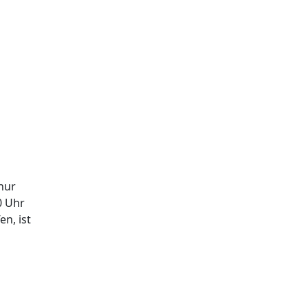
nur
0 Uhr
en, ist