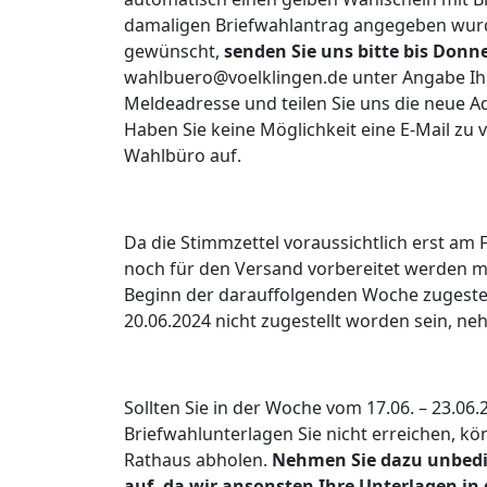
damaligen Briefwahlantrag angegeben wurde.
gewünscht,
senden Sie uns bitte bis Donn
wahlbuero@voelklingen.de unter Angabe Ih
Meldeadresse und teilen Sie uns die neue Ad
Haben Sie keine Möglichkeit eine E-Mail zu 
Wahlbüro auf.
Da die Stimmzettel voraussichtlich erst am F
noch für den Versand vorbereitet werden m
Beginn der darauffolgenden Woche zugestell
20.06.2024 nicht zugestellt worden sein, n
Sollten Sie in der Woche vom 17.06. – 23.06.
Briefwahlunterlagen Sie nicht erreichen, k
Rathaus abholen.
Nehmen Sie dazu unbedin
auf, da wir ansonsten Ihre Unterlagen in