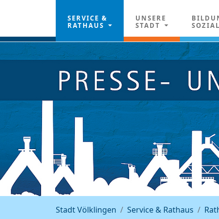
SERVICE &
UNSERE
BILDU
RATHAUS
STADT
SOZIA
Stadt Völklingen
Service & Rathaus
Rat