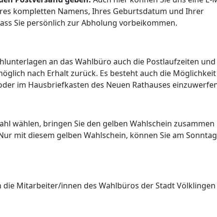
res kompletten Namens, Ihres Geburtsdatum und Ihrer
dass Sie persönlich zur Abholung vorbeikommen.
hlunterlagen an das Wahlbüro auch die Postlaufzeiten und
öglich nach Erhalt zurück. Es besteht auch die Möglichkeit
oder im Hausbriefkasten des Neuen Rathauses einzuwerfen
fwahl wählen, bringen Sie den gelben Wahlschein zusammen
 Nur mit diesem gelben Wahlschein, können Sie am Sonntag
n die Mitarbeiter/innen des Wahlbüros der Stadt Völklingen