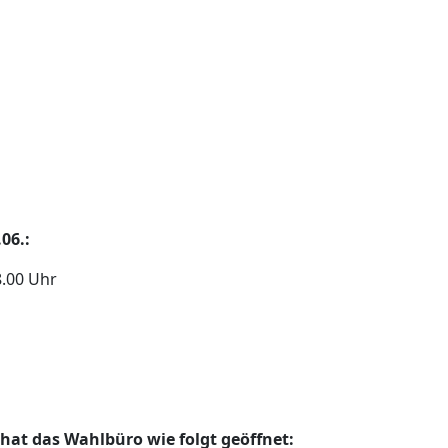
06.:
.00 Uhr
 hat das Wahlbüro wie folgt geöffnet: