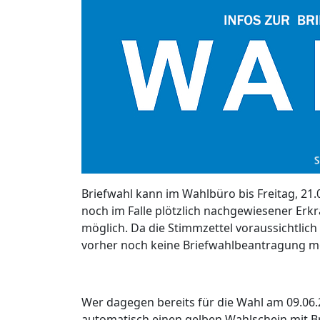
Briefwahl kann im Wahlbüro bis Freitag, 21.
noch im Falle plötzlich nachgewiesener Erkr
möglich. Da die Stimm­zettel voraussichtlich 
vorher noch keine Briefwahl­beantragung m
Wer dagegen bereits für die Wahl am 09.06.
automatisch einen gelben Wahlschein mit Br