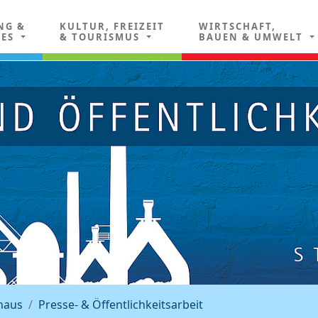
NG &
KULTUR, FREIZEIT
WIRTSCHAFT,
LES
& TOURISMUS
BAUEN & UMWELT
haus
Presse- & Öffentlichkeitsarbeit