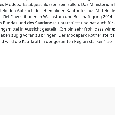
es Modeparks abgeschlossen sein sollen. Das Ministerium 
rfeld den Abbruch des ehemaligen Kaufhofes aus Mitteln d
Ziel "Investitionen in Wachstum und Beschäftigung 2014 -
 Bundes und des Saarlandes unterstützt und hat auch für 
mittel in Aussicht gestellt. „Ich bin sehr froh, dass wir e
ben zügig voran zu bringen. Der Modepark Röther stellt f
und wird die Kaufkraft in der gesamten Region stärken“, so