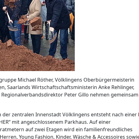
ruppe Michael Röther, Völklingens Oberbürgermeisterin
len, Saarlands Wirtschaftschaftsministerin Anke Rehlinger,
ie Regionalverbandsdirektor Peter Gillo nehmen gemeinsam
 der zentralen Innenstadt Völklingens entsteht nach einer
ER“ mit angeschlossenem Parkhaus. Auf einer
atmetern auf zwei Etagen wird ein familienfreundliches
Herren, Young Fashion, Kinder, Wäsche & Accessoires sowi