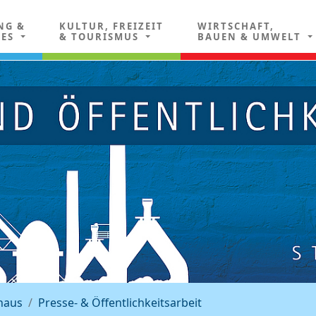
NG &
KULTUR, FREIZEIT
WIRTSCHAFT,
LES
& TOURISMUS
BAUEN & UMWELT
haus
Presse- & Öffentlichkeitsarbeit