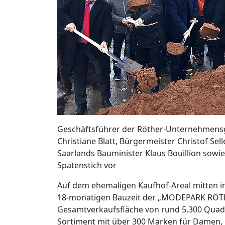
Geschäftsführer der Röther-Unternehmensg
Christiane Blatt, Bürgermeister Christof Sel
Saarlands Bauminister Klaus Bouillion sow
Spatenstich vor
Auf dem ehemaligen Kaufhof-Areal mitten in
18-monatigen Bauzeit der „MODEPARK RÖTH
Gesamtverkaufsfläche von rund 5.300 Quadr
Sortiment mit über 300 Marken für Damen, 