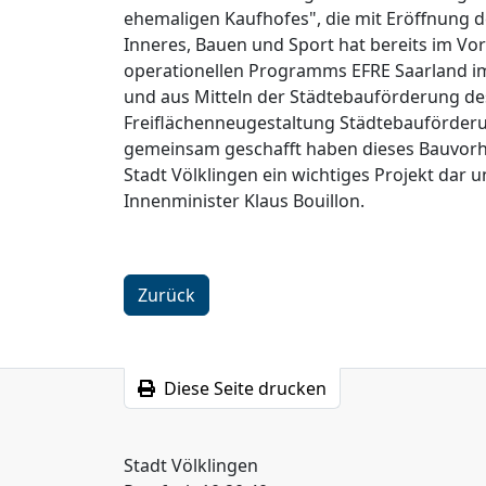
ehemaligen Kaufhofes", die mit Eröffnung d
Inneres, Bauen und Sport hat bereits im Vo
operationellen Programms EFRE Saarland im 
und aus Mitteln der Städtebauförderung des
Freiflächenneugestaltung Städtebauförderungs
gemeinsam geschafft haben dieses Bauvorha
Stadt Völklingen ein wichtiges Projekt dar 
Innenminister Klaus Bouillon.
Zurück
Diese Seite drucken
Stadt Völklingen