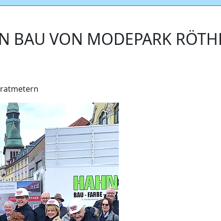
EN BAU VON MODEPARK RÖTH
dratmetern