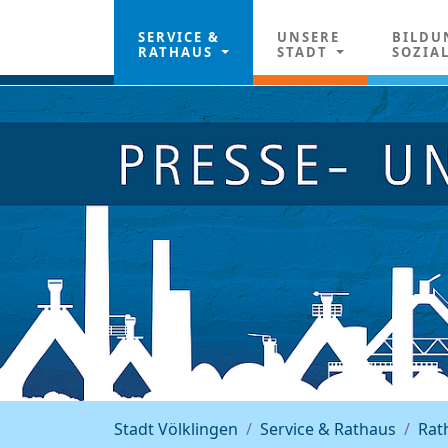
SERVICE &
UNSERE
BILDU
RATHAUS
STADT
SOZIA
Stadt Völklingen
Service & Rathaus
Rat