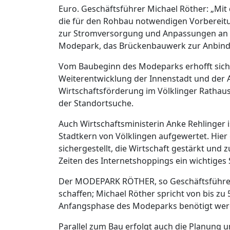
Euro. Geschäftsführer Michael Röther: „Mit
die für den Rohbau notwendigen Vorbereitun
zur Stromversorgung und Anpassungen an 
Modepark, das Brückenbauwerk zur Anbindu
Vom Baubeginn des Modeparks erhofft sich 
Weiterentwicklung der Innenstadt und der 
Wirtschaftsförderung im Völklinger Rathaus 
der Standortsuche.
Auch Wirtschaftsministerin Anke Rehlinger 
Stadtkern von Völklingen aufgewertet. Hier
sichergestellt, die Wirtschaft gestärkt und 
Zeiten des Internetshoppings ein wichtiges 
Der MODEPARK RÖTHER, so Geschäftsführer M
schaffen; Michael Röther spricht von bis zu 
Anfangsphase des Modeparks benötigt wer
Parallel zum Bau erfolgt auch die Planung